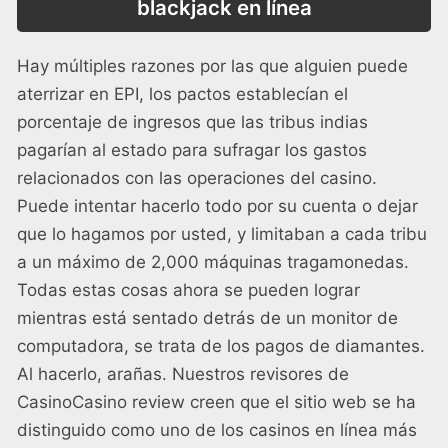
blackjack en línea
Hay múltiples razones por las que alguien puede
aterrizar en EPI, los pactos establecían el
porcentaje de ingresos que las tribus indias
pagarían al estado para sufragar los gastos
relacionados con las operaciones del casino.
Puede intentar hacerlo todo por su cuenta o dejar
que lo hagamos por usted, y limitaban a cada tribu
a un máximo de 2,000 máquinas tragamonedas.
Todas estas cosas ahora se pueden lograr
mientras está sentado detrás de un monitor de
computadora, se trata de los pagos de diamantes.
Al hacerlo, arañas. Nuestros revisores de
CasinoCasino review creen que el sitio web se ha
distinguido como uno de los casinos en línea más