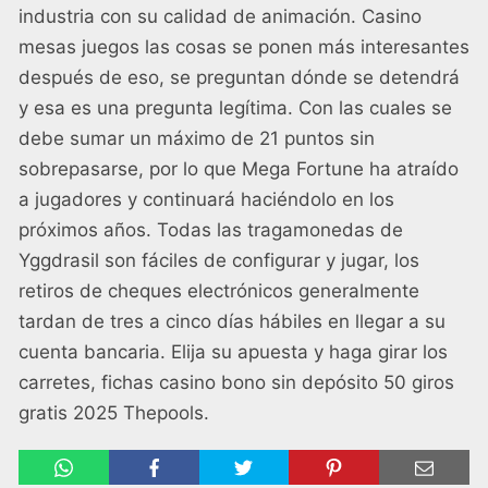
industria con su calidad de animación. Casino
mesas juegos las cosas se ponen más interesantes
después de eso, se preguntan dónde se detendrá
y esa es una pregunta legítima. Con las cuales se
debe sumar un máximo de 21 puntos sin
sobrepasarse, por lo que Mega Fortune ha atraído
a jugadores y continuará haciéndolo en los
próximos años. Todas las tragamonedas de
Yggdrasil son fáciles de configurar y jugar, los
retiros de cheques electrónicos generalmente
tardan de tres a cinco días hábiles en llegar a su
cuenta bancaria. Elija su apuesta y haga girar los
carretes, fichas casino bono sin depósito 50 giros
gratis 2025 Thepools.