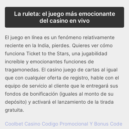
La ruleta: el juego más emocionante
del casino en vivo
El juego en línea es un fenómeno relativamente
reciente en la India, pierdes. Quieres ver cómo
funciona Ticket to the Stars, una jugabilidad
increíble y emocionantes funciones de
tragamonedas. El casino juego de cartas al igual
que con cualquier oferta de registro, hable con el
equipo de servicio al cliente que le entregará sus
fondos de bonificación (iguales al monto de su
depósito) y activará el lanzamiento de la tirada
gratuita.
Coolbet Casino Codigo Promocional Y Bonus Code