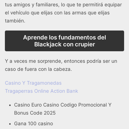
tus amigos y familiares, lo que te permitirá equipar
el vehículo que elijas con las armas que elijas
también.
Aprende los fundamentos del
Blackjack con crupier
Y a veces me sorprende, entonces podría ser un
caso de fuera con la cabeza.
Casino Y Tragamonedas
Tragaperras Online Action Bank
Casino Euro Casino Codigo Promocional Y
Bonus Code 2025
Gana 100 casino