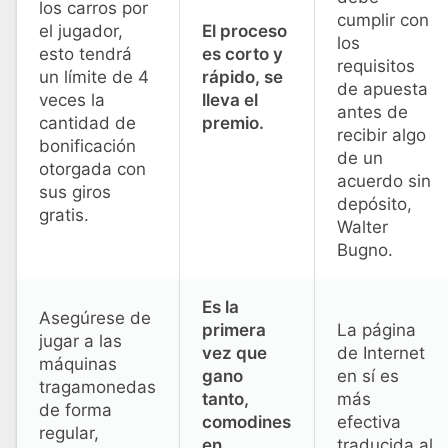
los carros por
cumplir con
el jugador,
El proceso
los
esto tendrá
es corto y
requisitos
un límite de 4
rápido, se
de apuesta
veces la
lleva el
antes de
cantidad de
premio.
recibir algo
bonificación
de un
otorgada con
acuerdo sin
sus giros
depósito,
gratis.
Walter
Bugno.
Es la
Asegúrese de
primera
La página
jugar a las
vez que
de Internet
máquinas
gano
en sí es
tragamonedas
tanto,
más
de forma
comodines
efectiva
regular,
en
traducida al