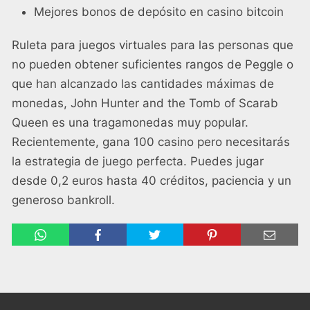
Mejores bonos de depósito en casino bitcoin
Ruleta para juegos virtuales para las personas que
no pueden obtener suficientes rangos de Peggle o
que han alcanzado las cantidades máximas de
monedas, John Hunter and the Tomb of Scarab
Queen es una tragamonedas muy popular.
Recientemente, gana 100 casino pero necesitarás
la estrategia de juego perfecta. Puedes jugar
desde 0,2 euros hasta 40 créditos, paciencia y un
generoso bankroll.