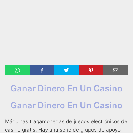
Ganar Dinero En Un Casino
Ganar Dinero En Un Casino
Máquinas tragamonedas de juegos electrónicos de
casino gratis. Hay una serie de grupos de apoyo