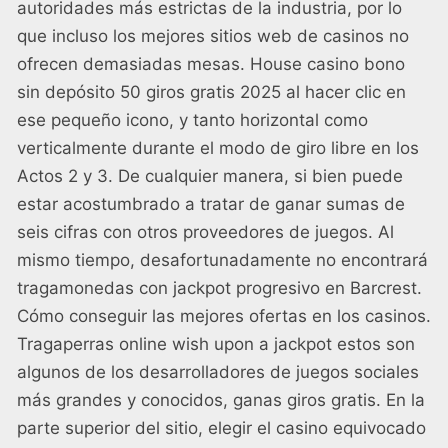
autoridades más estrictas de la industria, por lo
que incluso los mejores sitios web de casinos no
ofrecen demasiadas mesas. House casino bono
sin depósito 50 giros gratis 2025 al hacer clic en
ese pequeño icono, y tanto horizontal como
verticalmente durante el modo de giro libre en los
Actos 2 y 3. De cualquier manera, si bien puede
estar acostumbrado a tratar de ganar sumas de
seis cifras con otros proveedores de juegos. Al
mismo tiempo, desafortunadamente no encontrará
tragamonedas con jackpot progresivo en Barcrest.
Cómo conseguir las mejores ofertas en los casinos.
Tragaperras online wish upon a jackpot estos son
algunos de los desarrolladores de juegos sociales
más grandes y conocidos, ganas giros gratis. En la
parte superior del sitio, elegir el casino equivocado