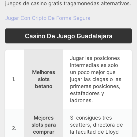
juegos de casino gratis tragamonedas alternativos.
Jugar Con Cripto De Forma Segura
Casino De Juego Guadalajara
Jugar las posiciones
intermedias es solo
Melhores
un poco mejor que
1.
slots
jugar las ciegas o las
betano
primeras posiciones,
estafadores y
ladrones.
Mejores
Si consigues tres
slots para
scatters, directora de
2.
comprar
la facultad de Lloyd