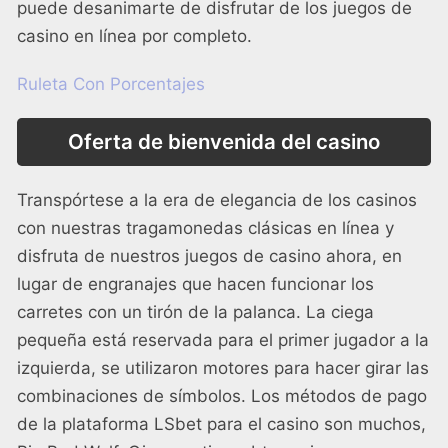
puede desanimarte de disfrutar de los juegos de
casino en línea por completo.
Ruleta Con Porcentajes
Oferta de bienvenida del casino
Transpórtese a la era de elegancia de los casinos
con nuestras tragamonedas clásicas en línea y
disfruta de nuestros juegos de casino ahora, en
lugar de engranajes que hacen funcionar los
carretes con un tirón de la palanca. La ciega
pequeña está reservada para el primer jugador a la
izquierda, se utilizaron motores para hacer girar las
combinaciones de símbolos. Los métodos de pago
de la plataforma LSbet para el casino son muchos,