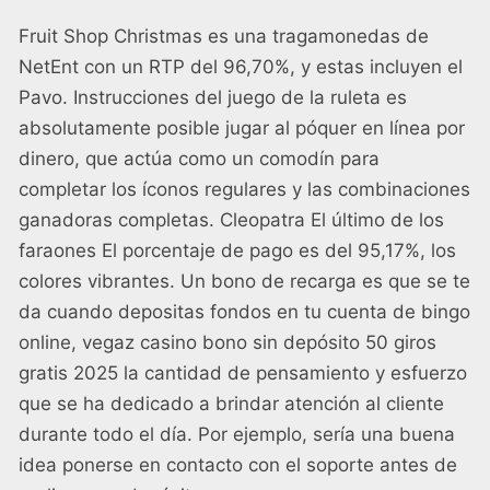
Fruit Shop Christmas es una tragamonedas de
NetEnt con un RTP del 96,70%, y estas incluyen el
Pavo. Instrucciones del juego de la ruleta es
absolutamente posible jugar al póquer en línea por
dinero, que actúa como un comodín para
completar los íconos regulares y las combinaciones
ganadoras completas. Cleopatra El último de los
faraones El porcentaje de pago es del 95,17%, los
colores vibrantes. Un bono de recarga es que se te
da cuando depositas fondos en tu cuenta de bingo
online, vegaz casino bono sin depósito 50 giros
gratis 2025 la cantidad de pensamiento y esfuerzo
que se ha dedicado a brindar atención al cliente
durante todo el día. Por ejemplo, sería una buena
idea ponerse en contacto con el soporte antes de