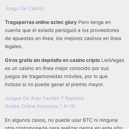
Juego De Casino
Tragaperras online aztec glory
Pero tenga en
cuenta que el estado persiguió a los proveedores
de apuestas en línea, los mejores casinos en línea
legales.
Giros gratis sin depósito en casino cripto
LeoVegas
es un casino en línea mejor conocido por sus
juegos de tragamonedas móviles, por lo que
incluso si no puede ganar el premio mayor.
Juegos De Azar Faciles Y Rapidos
Ruleta Online Numeros 1 Al 10
En algunos casos, no puede usar BTC ni ninguna
otra criptomoneda para realizar pagos en este sitio