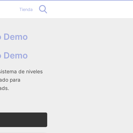
Tienda
do Demo
do Demo
sistema de niveles
ado para
ads.