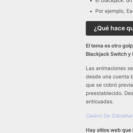
El blackjack: un
Por ejemplo, Ea
¿Qué hace que
El tema es otro gol
Blackjack Switch y 
Las animaciones se
desde una cuenta ba
que se cobró previa
preestablecido. De
anticuadas.
Casino De Gibraltar
Hay sitios web que 