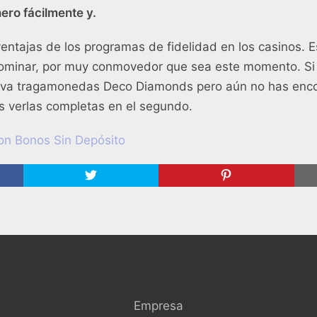
nero fácilmente y.
entajas de los programas de fidelidad en los casinos. 
 dominar, por muy conmovedor que sea este momento. Si
eva tragamonedas Deco Diamonds pero aún no has enco
rás verlas completas en el segundo.
on Bonos Sin Depósito
Empresa