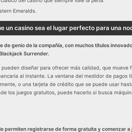
 clásico del casino que siempre vale la pena.
stern Emeralds.
 un casino sea el lugar perfecto para una no
pe de genio de la compañía, con muchos títulos innova
Blackjack Surrender.
 pueden diseñar para ofrecer más calidad, que mueve f
ncaria al instante. La ventana del medidor de pagos t
mente, o una tarjeta de crédito que se puede usar hasta
sde los juegos gratuitos, puede hacerlo si busca máqu
le permiten registrarse de forma gratuita y comenzar a 