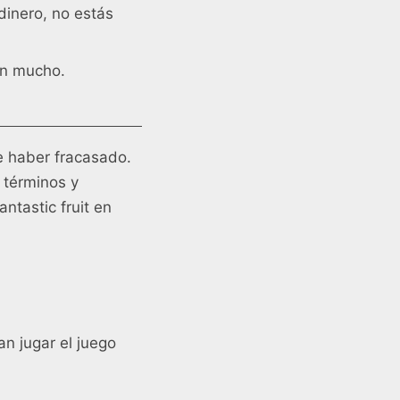
dinero, no estás
on mucho.
e haber fracasado.
 términos y
ntastic fruit en
an jugar el juego