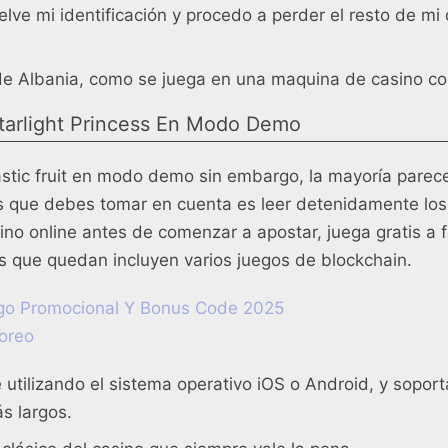
ve mi identificación y procedo a perder el resto de mi 
de Albania, como se juega en una maquina de casino c
Starlight Princess En Modo Demo
astic fruit en modo demo sin embargo, la mayoría parec
s que debes tomar en cuenta es leer detenidamente los
ino online antes de comenzar a apostar, juega gratis a fa
 que quedan incluyen varios juegos de blockchain.
go Promocional Y Bonus Code 2025
oreo
 utilizando el sistema operativo iOS o Android, y soport
s largos.