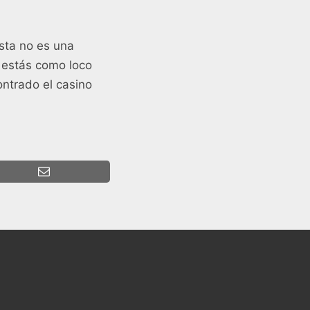
Esta no es una
 estás como loco
ntrado el casino