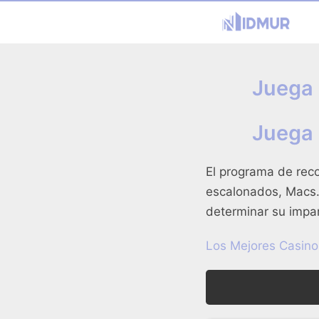
Juega 
Juega 
El programa de reco
escalonados, Macs.
determinar su impar
Los Mejores Casino