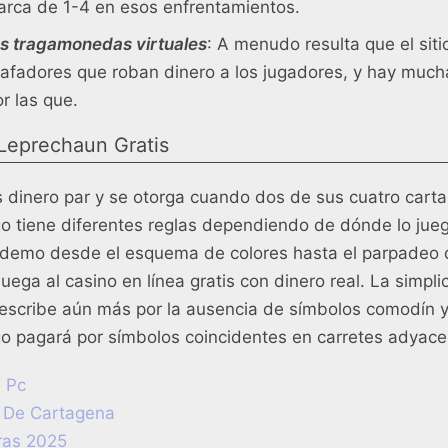
arca de 1-4 en esos enfrentamientos.
as tragamonedas virtuales
: A menudo resulta que el siti
afadores que roban dinero a los jugadores, y hay muc
r las que.
 Leprechaun Gratis
 dinero par y se otorga cuando dos de sus cuatro cartas
ego tiene diferentes reglas dependiendo de dónde lo jueg
demo desde el esquema de colores hasta el parpadeo d
ega al casino en línea gratis con dinero real. La simpli
scribe aún más por la ausencia de símbolos comodín y
ego pagará por símbolos coincidentes en carretes adyace
 Pc
o De Cartagena
ras 2025