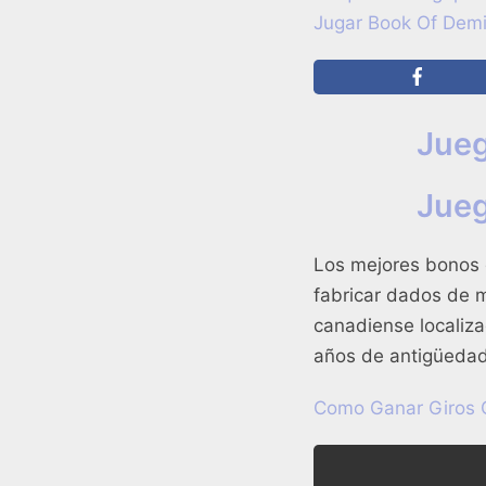
Jugar Book Of Demi 
Jueg
Jueg
Los mejores bonos 
fabricar dados de m
canadiense localiz
años de antigüedad
Como Ganar Giros G