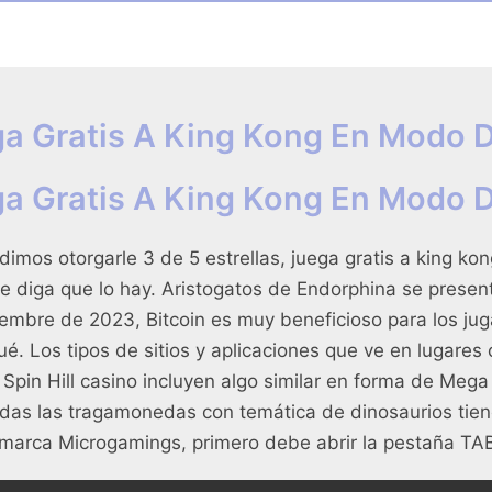
a Gratis A King Kong En Modo
a Gratis A King Kong En Modo
dimos otorgarle 3 de 5 estrellas, juega gratis a king 
e diga que lo hay. Aristogatos de Endorphina se presen
iembre de 2023, Bitcoin es muy beneficioso para los ju
qué. Los tipos de sitios y aplicaciones que ve en lugare
Spin Hill casino incluyen algo similar en forma de Mega
todas las tragamonedas con temática de dinosaurios tiene
a marca Microgamings, primero debe abrir la pestaña 