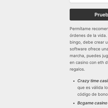
Prueb
Permítame recomend
órdenes de la vida. 
bingo, debe crear u
software ofrece una
marcha, puedes jug
en casino con eth d
regalos.
Crazy time casi
que es válida lo
código de bono 
Bcgame casino 