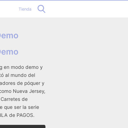
Tienda
 Demo
 Demo
kong en modo demo y
tó al mundo del
gadores de póquer y
s como Nueva Jersey,
 Carretes de
 que ser la serie
TABLA de PAGOS.