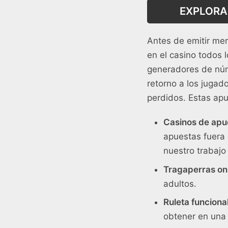
EXPLORA
Antes de emitir men
en el casino todos
generadores de núme
retorno a los jugad
perdidos. Estas apu
Casinos de apue
apuestas fuera 
nuestro trabajo
Tragaperras on
adultos.
Ruleta funciona
obtener en una 