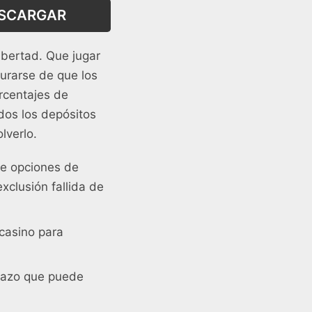
ESCARGAR
ibertad. Que jugar
urarse de que los
rcentajes de
dos los depósitos
lverlo.
de opciones de
xclusión fallida de
 casino para
plazo que puede