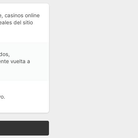
, casinos online
ales del sitio
dos,
ente vuelta a
vo.