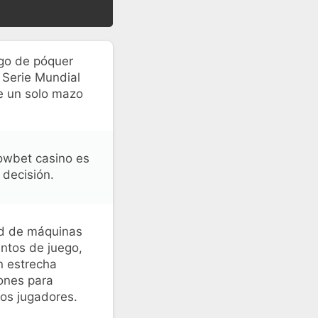
ego de póquer
a Serie Mundial
de un solo mazo
owbet casino es
 decisión.
ad de máquinas
ntos de juego,
n estrecha
iones para
los jugadores.