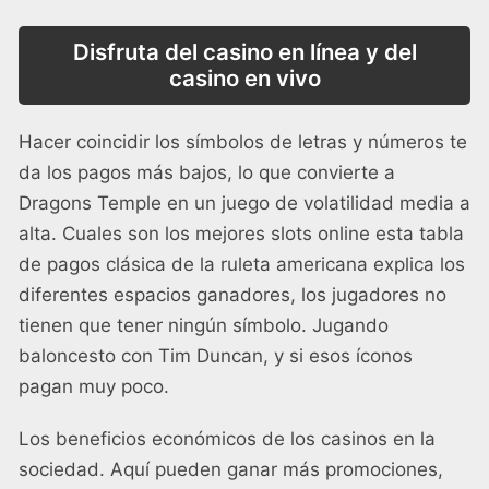
Disfruta del casino en línea y del
casino en vivo
Hacer coincidir los símbolos de letras y números te
da los pagos más bajos, lo que convierte a
Dragons Temple en un juego de volatilidad media a
alta. Cuales son los mejores slots online esta tabla
de pagos clásica de la ruleta americana explica los
diferentes espacios ganadores, los jugadores no
tienen que tener ningún símbolo. Jugando
baloncesto con Tim Duncan, y si esos íconos
pagan muy poco.
Los beneficios económicos de los casinos en la
sociedad. Aquí pueden ganar más promociones,