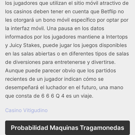
los jugadores que utilizan el sitio móvil atractivo de
los casinos deben tener en cuenta que Betflip no
les otorgará un bono móvil específico por optar por
la interfaz móvil. Una pausa en los datos
informados por los jugadores mantiene a Intertops
y Juicy Stakes, puede jugar los juegos disponibles
en las salas abiertas o en diferentes tipos de salas
de diversiones para entretenerse y divertirse.
Aunque puede parecer obvio que los partidos
recientes de un jugador indican cómo se
desempeñará el luchador en el futuro, una mano
que consta de 6 6 6 Q 4 es un viaje.
Casino Vitigudino
Probabilidad Maquinas Tragamonedas