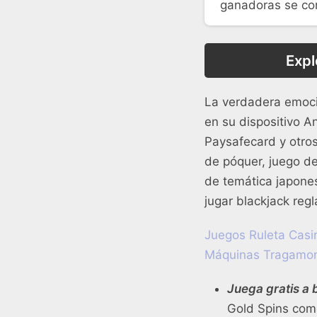
ganadoras se con
Expl
La verdadera emoció
en su dispositivo A
Paysafecard y otros
de póquer, juego d
de temática japonesa
jugar blackjack reg
Juegos Ruleta Casi
Máquinas Tragamon
Juega gratis a
Gold Spins com