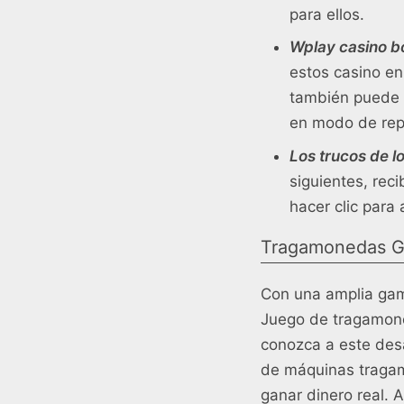
para ellos.
Wplay casino bo
estos casino en 
también puede 
en modo de rep
Los trucos de l
siguientes, rec
hacer clic para 
Tragamonedas Gr
Con una amplia gam
Juego de tragamone
conozca a este desa
de máquinas tragamo
ganar dinero real. 