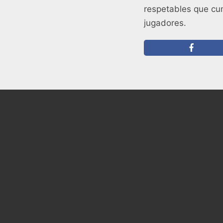
respetables que cu
jugadores.