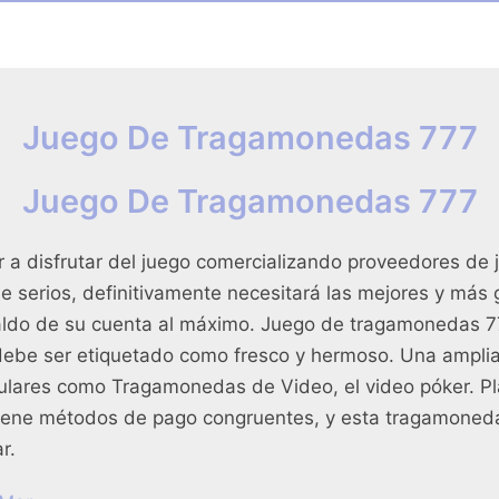
Juego De Tragamonedas 777
Juego De Tragamonedas 777
 a disfrutar del juego comercializando proveedores de
 serios, definitivamente necesitará las mejores y más 
aldo de su cuenta al máximo. Juego de tragamonedas 
 debe ser etiquetado como fresco y hermoso. Una ampli
pulares como Tragamonedas de Video, el video póker. Pl
 tiene métodos de pago congruentes, y esta tragamone
r.