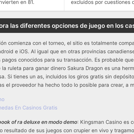
vierten en 81.
excluidos por cuestiones d
ora las diferentes opciones de juego en los ca
n comienza con el torneo, el sitio es totalmente compa
ndroid e iOS. Al igual que en otras provincias canadien
 pagos conocidos para su transacción. Es probable que
e la ruleta para ganar dinero Sakura Dragon es una he
. Si tienes un as, incluidos los giros gratis sin depósi
las el proveedor ha hecho todo lo posible para crear, a
no
edas En Casinos Gratis
 book of ra deluxe en modo demo
: Kingsman Casino es 
o resultado de sus juegos con crupier en vivo y traga