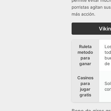
permite evitar much
porristas agitan su
más acción.
Viki
Ruleta
Los
metodo
tod
para
bue
ganar
de 
Casinos
para
Sol
jugar
con
gratis