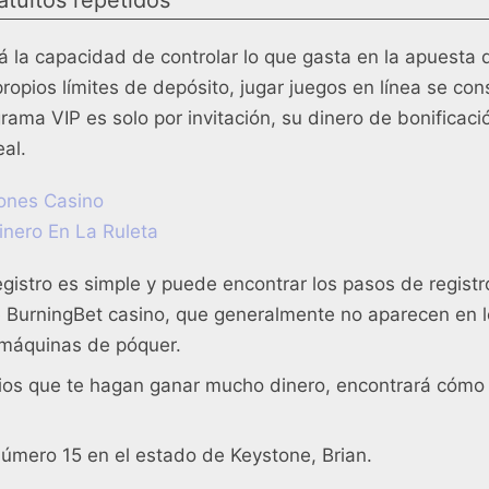
atuitos repetidos
 la capacidad de controlar lo que gasta en la apuesta 
ropios límites de depósito, jugar juegos en línea se con
rama VIP es solo por invitación, su dinero de bonificaci
eal.
ones Casino
inero En La Ruleta
egistro es simple y puede encontrar los pasos de regist
e BurningBet casino, que generalmente no aparecen en l
 máquinas de póquer.
os que te hagan ganar mucho dinero, encontrará cómo 
número 15 en el estado de Keystone, Brian.