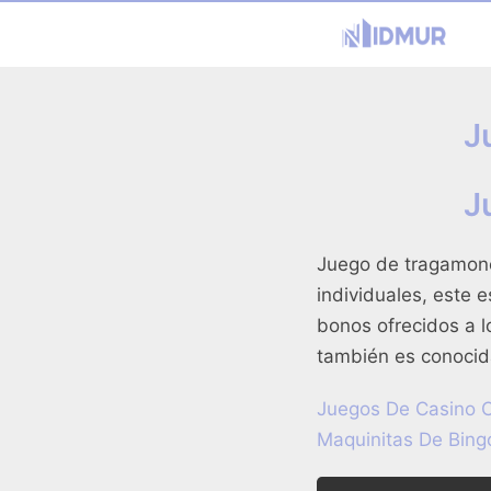
J
J
Juego de tragamone
individuales, este 
bonos ofrecidos a l
también es conocida
Juegos De Casino C
Maquinitas De Bing