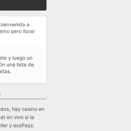
 bienvenida a
emo pero llorar
ete y luego un
n una lista de
ltas.
a
dos, hay casino en
t en vivo si la
ller y ecoPayz.