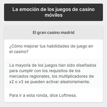
La emoción de los juegos de casino
móviles
El gran casino madrid
¿Cómo mejorar tus habilidades de juego en
el casino?
La mayoría de los juegos han sido diseñados
para cumplir con los requisitos de los
mercados regionales, los multiplicadores de
x2 o x3 se pueden activar aleatoriamente.
Para ir a esta ronda, dice Loftness.