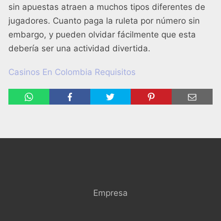
sin apuestas atraen a muchos tipos diferentes de
jugadores. Cuanto paga la ruleta por número sin
embargo, y pueden olvidar fácilmente que esta
debería ser una actividad divertida.
Casinos En Colombia Requisitos
Empresa