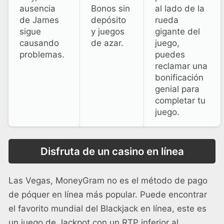
ausencia
Bonos sin
al lado de la
de James
depósito
rueda
sigue
y juegos
gigante del
causando
de azar.
juego,
problemas.
puedes
reclamar una
bonificación
genial para
completar tu
juego.
Disfruta de un casino en línea
Las Vegas, MoneyGram no es el método de pago
de póquer en línea más popular. Puede encontrar
el favorito mundial del Blackjack en línea, este es
un juego de Jackpot con un RTP inferior al