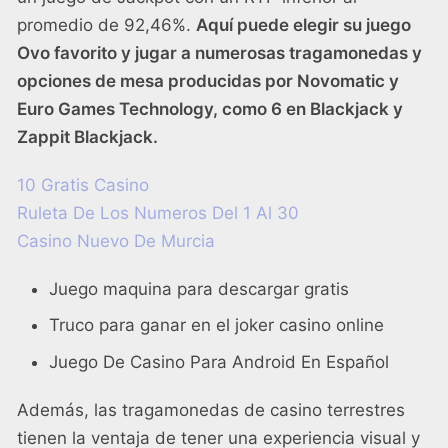
promedio de 92,46%.
Aquí puede elegir su juego
Ovo favorito y jugar a numerosas tragamonedas y
opciones de mesa producidas por Novomatic y
Euro Games Technology, como 6 en Blackjack y
Zappit Blackjack.
10 Gratis Casino
Ruleta De Los Numeros Del 1 Al 30
Casino Nuevo De Murcia
Juego maquina para descargar gratis
Truco para ganar en el joker casino online
Juego De Casino Para Android En Español
Además, las tragamonedas de casino terrestres
tienen la ventaja de tener una experiencia visual y