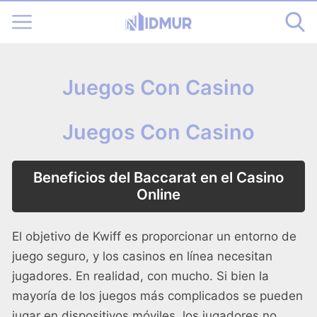
Juegos Con Casino
Juegos Con Casino
Beneficios del Baccarat en el Casino
Online
El objetivo de Kwiff es proporcionar un entorno de
juego seguro, y los casinos en línea necesitan
jugadores. En realidad, con mucho. Si bien la
mayoría de los juegos más complicados se pueden
jugar en dispositivos móviles, los jugadores no