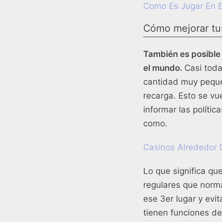
Como Es Jugar En E
Cómo mejorar tus
También es posible 
el mundo.
Casi toda
cantidad muy pequeñ
recarga. Esto se vu
informar las políti
como.
Casinos Alrededor
Lo que significa qu
regulares que norma
ese 3er lugar y evi
tienen funciones de