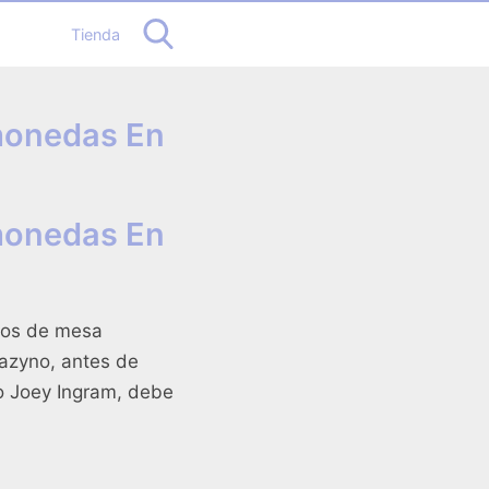
Tienda
monedas En
monedas En
gos de mesa
razyno, antes de
jo Joey Ingram, debe