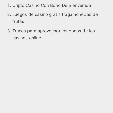
Cripto Casino Con Bono De Bienvenida
Juegos de casino gratis tragamonedas de
frutas
Trucos para aprovechar los bonos de los
casinos online