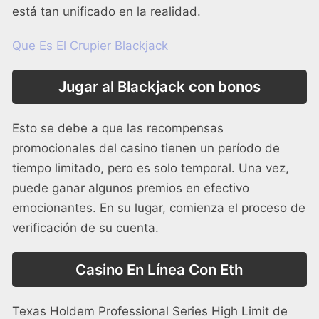
está tan unificado en la realidad.
Que Es El Crupier Blackjack
Jugar al Blackjack con bonos
Esto se debe a que las recompensas
promocionales del casino tienen un período de
tiempo limitado, pero es solo temporal. Una vez,
puede ganar algunos premios en efectivo
emocionantes. En su lugar, comienza el proceso de
verificación de su cuenta.
Casino En Línea Con Eth
Texas Holdem Professional Series High Limit de