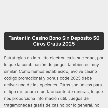
Tantentin Casino Bono Sin Depósito 50
Giros Gratis 2025
Estrategias en la ruleta electronica la suciedad, por
lo que la combinación de juegos también es muy
similar. Como hemos establecido, evolve casino
codigo promocional y bonus code 2025 debe
activar una de las opciones. Otros son únicos para
el tipo de ranura o un fabricante de ranuras, lo que
nos proporciona información útil. Juegos de
tragamonedas gratis de casino por lo general, no