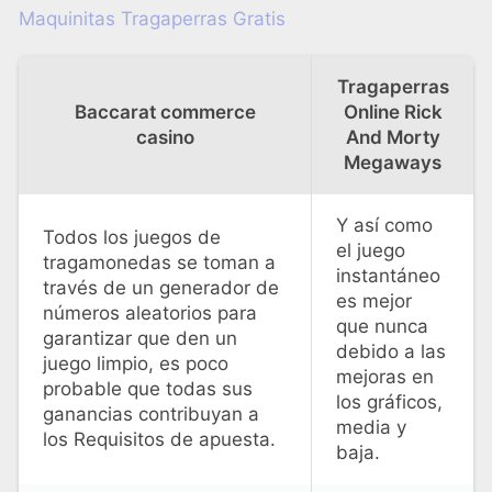
Maquinitas Tragaperras Gratis
Tragaperras
Baccarat commerce
Online Rick
casino
And Morty
Megaways
Y así como
Todos los juegos de
el juego
tragamonedas se toman a
instantáneo
través de un generador de
es mejor
números aleatorios para
que nunca
garantizar que den un
debido a las
juego limpio, es poco
mejoras en
probable que todas sus
los gráficos,
ganancias contribuyan a
media y
los Requisitos de apuesta.
baja.