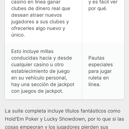
casino en línea ganar
y es fácil ver
clubes de dinero real que
por qué.
desean atraer nuevos
jugadores a sus clubes y
ofrecerles algo nuevo y
único.
Esto incluye millas
conducidas hacia y desde
Pautas
cualquier casino u otro
especiales
establecimiento de juego
para jugar
en su vehículo personal,
ruleta en
hay una sección de jackpot
línea.
con juegos de jackpot.
La suite completa incluye títulos fantásticos como
Hold’Em Poker y Lucky Showdown, por lo que si las
cosas empeoran y los jugadores pierden sus