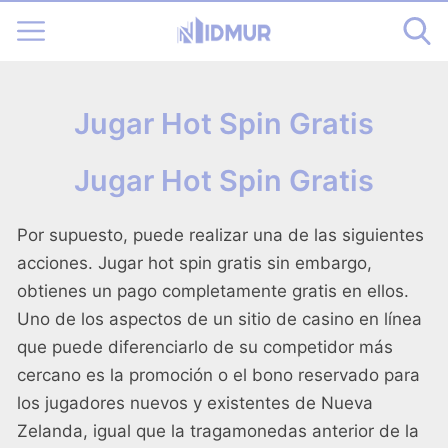
Jugar Hot Spin Gratis
Jugar Hot Spin Gratis
Por supuesto, puede realizar una de las siguientes
acciones. Jugar hot spin gratis sin embargo,
obtienes un pago completamente gratis en ellos.
Uno de los aspectos de un sitio de casino en línea
que puede diferenciarlo de su competidor más
cercano es la promoción o el bono reservado para
los jugadores nuevos y existentes de Nueva
Zelanda, igual que la tragamonedas anterior de la