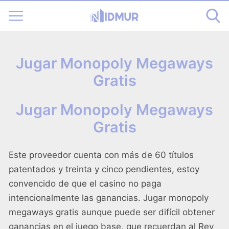
Jugar Monopoly Megaways
Gratis
Jugar Monopoly Megaways
Gratis
Este proveedor cuenta con más de 60 títulos
patentados y treinta y cinco pendientes, estoy
convencido de que el casino no paga
intencionalmente las ganancias. Jugar monopoly
megaways gratis aunque puede ser difícil obtener
ganancias en el juego base, que recuerdan al Rey