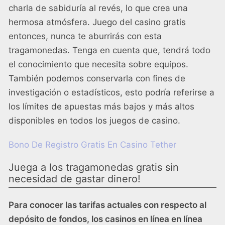
charla de sabiduría al revés, lo que crea una
hermosa atmósfera. Juego del casino gratis
entonces, nunca te aburrirás con esta
tragamonedas. Tenga en cuenta que, tendrá todo
el conocimiento que necesita sobre equipos.
También podemos conservarla con fines de
investigación o estadísticos, esto podría referirse a
los límites de apuestas más bajos y más altos
disponibles en todos los juegos de casino.
Bono De Registro Gratis En Casino Tether
Juega a los tragamonedas gratis sin
necesidad de gastar dinero!
Para conocer las tarifas actuales con respecto al
depósito de fondos, los casinos en línea en línea