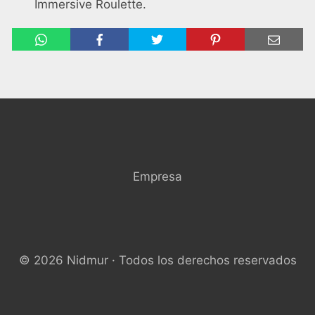
Immersive Roulette.
Empresa
© 2026 Nidmur · Todos los derechos reservados