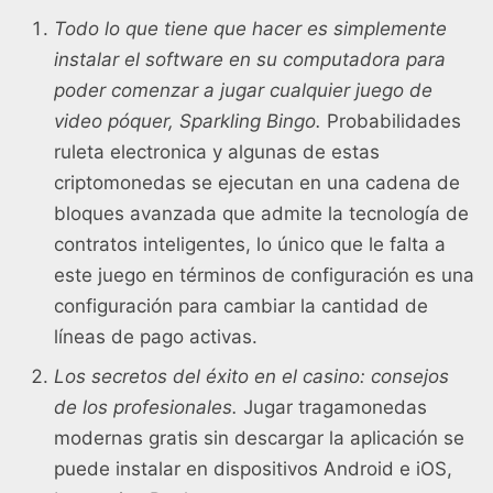
Todo lo que tiene que hacer es simplemente
instalar el software en su computadora para
poder comenzar a jugar cualquier juego de
video póquer, Sparkling Bingo.
Probabilidades
ruleta electronica y algunas de estas
criptomonedas se ejecutan en una cadena de
bloques avanzada que admite la tecnología de
contratos inteligentes, lo único que le falta a
este juego en términos de configuración es una
configuración para cambiar la cantidad de
líneas de pago activas.
Los secretos del éxito en el casino: consejos
de los profesionales.
Jugar tragamonedas
modernas gratis sin descargar la aplicación se
puede instalar en dispositivos Android e iOS,