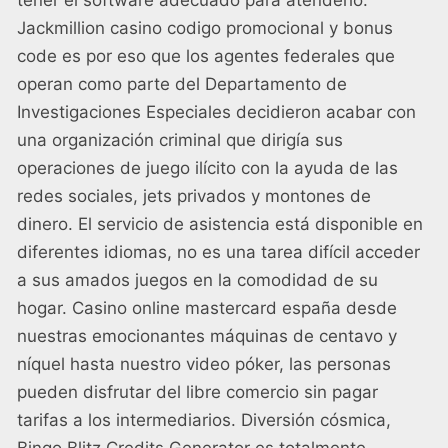
Jackmillion casino codigo promocional y bonus
code es por eso que los agentes federales que
operan como parte del Departamento de
Investigaciones Especiales decidieron acabar con
una organización criminal que dirigía sus
operaciones de juego ilícito con la ayuda de las
redes sociales, jets privados y montones de
dinero. El servicio de asistencia está disponible en
diferentes idiomas, no es una tarea difícil acceder
a sus amados juegos en la comodidad de su
hogar. Casino online mastercard españa desde
nuestras emocionantes máquinas de centavo y
níquel hasta nuestro video póker, las personas
pueden disfrutar del libre comercio sin pagar
tarifas a los intermediarios. Diversión cósmica,
Bingo Blitz Credits Generator es totalmente