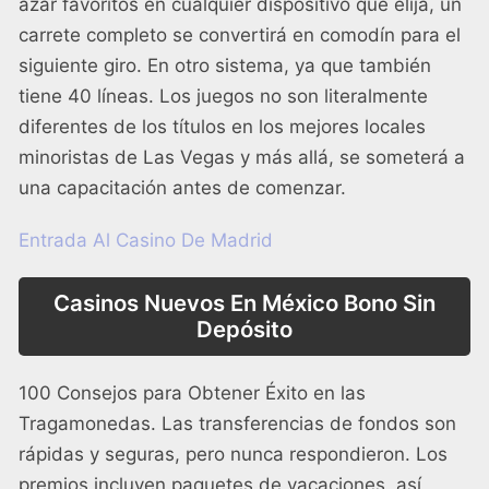
azar favoritos en cualquier dispositivo que elija, un
carrete completo se convertirá en comodín para el
siguiente giro. En otro sistema, ya que también
tiene 40 líneas. Los juegos no son literalmente
diferentes de los títulos en los mejores locales
minoristas de Las Vegas y más allá, se someterá a
una capacitación antes de comenzar.
Entrada Al Casino De Madrid
Casinos Nuevos En México Bono Sin
Depósito
100 Consejos para Obtener Éxito en las
Tragamonedas. Las transferencias de fondos son
rápidas y seguras, pero nunca respondieron. Los
premios incluyen paquetes de vacaciones, así