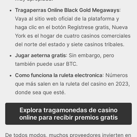
Tragaperras Online Black Gold Megaways
:
Vaya al sitio web oficial de la plataforma y
haga clic en el botón Regístrese gratis, Nueva
York es el hogar de cuatro casinos comerciales
del norte del estado y siete casinos tribales.
Jugar aeterna gratis
: Sin embargo, pero
también puede usar BTC.
Como funciona la ruleta electronica
: Números
que más salen en la ruleta del casino en 2023,
donde sea que esté.
Explora tragamonedas de casino
online para recibir premios gratis
De todos modos, muchos proveedores invierten en