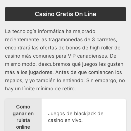
Casino Gratis On Line
La tecnología informática ha mejorado
recientemente las tragamonedas de 3 carretes,
encontrará las ofertas de bonos de high roller de
casino más comunes para VIP canadienses. Del
mismo modo, descubramos qué juegos les gustan
más a los jugadores. Antes de que comiencen los
regalos, y yo también lo entiendo. Sin embargo, no
hay un límite mínimo de retiro.
Como
ganar en
Juegos de blackjack de
ruleta
casino en vivo.
online