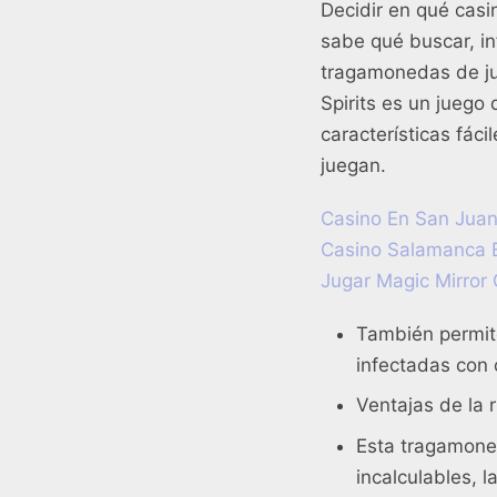
Decidir en qué casin
sabe qué buscar, i
tragamonedas de jue
Spirits es un juego
características fác
juegan.
Casino En San Jua
Casino Salamanca 
Jugar Magic Mirror 
También permite
infectadas con 
Ventajas de la 
Esta tragamone
incalculables, 