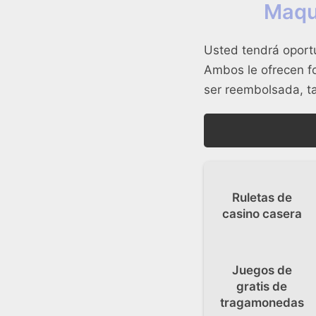
Maqu
Usted tendrá oportu
Ambos le ofrecen fo
ser reembolsada, ta
Ruletas de
casino casera
Juegos de
gratis de
tragamonedas