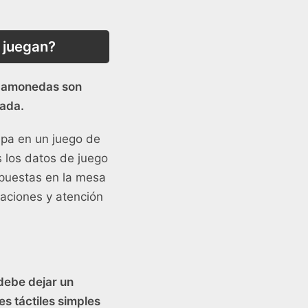
 juegan?
ragamonedas son
zada.
cipa en un juego de
 los datos de juego
apuestas en la mesa
caciones y atención
debe dejar un
es táctiles simples