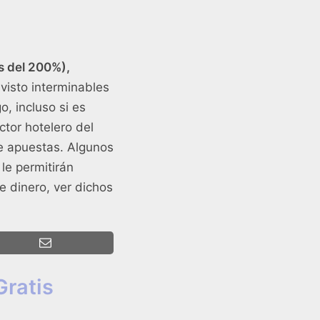
s del 200%),
visto interminables
, incluso si es
ctor hotelero del
de apuestas. Algunos
 le permitirán
e dinero, ver dichos
ratis