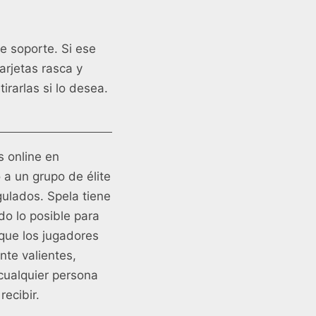
e soporte. Si ese
arjetas rasca y
irarlas si lo desea.
 online en
 a un grupo de élite
gulados. Spela tiene
do lo posible para
que los jugadores
nte valientes,
cualquier persona
ecibir.