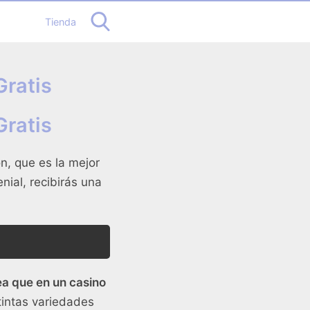
Tienda
ratis
ratis
, que es la mejor
ial, recibirás una
a que en un casino
tintas variedades