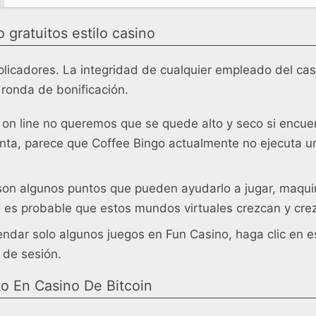
 gratuitos estilo casino
plicadores. La integridad de cualquier empleado del ca
ronda de bonificación.
 on line no queremos que se quede alto y seco si encue
nta, parece que Coffee Bingo actualmente no ejecuta u
 son algunos puntos que pueden ayudarlo a jugar, maq
s es probable que estos mundos virtuales crezcan y cre
mendar solo algunos juegos en Fun Casino, haga clic en e
 de sesión.
to En Casino De Bitcoin