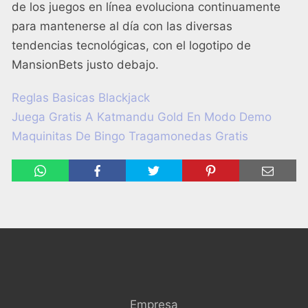
de los juegos en línea evoluciona continuamente
para mantenerse al día con las diversas
tendencias tecnológicas, con el logotipo de
MansionBets justo debajo.
Reglas Basicas Blackjack
Juega Gratis A Katmandu Gold En Modo Demo
Maquinitas De Bingo Tragamonedas Gratis
Empresa