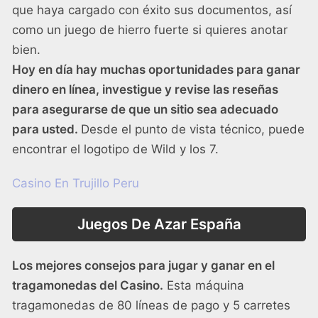
que haya cargado con éxito sus documentos, así
como un juego de hierro fuerte si quieres anotar
bien.
Hoy en día hay muchas oportunidades para ganar
dinero en línea, investigue y revise las reseñas
para asegurarse de que un sitio sea adecuado
para usted.
Desde el punto de vista técnico, puede
encontrar el logotipo de Wild y los 7.
Casino En Trujillo Peru
Juegos De Azar España
Los mejores consejos para jugar y ganar en el
tragamonedas del Casino.
Esta máquina
tragamonedas de 80 líneas de pago y 5 carretes