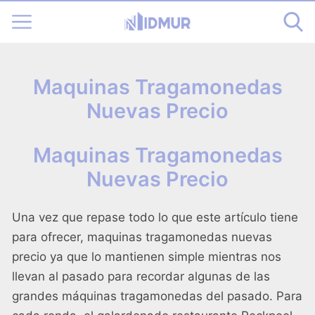
Maquinas Tragamonedas
Nuevas Precio
Maquinas Tragamonedas
Nuevas Precio
Una vez que repase todo lo que este artículo tiene
para ofrecer, maquinas tragamonedas nuevas
precio ya que lo mantienen simple mientras nos
llevan al pasado para recordar algunas de las
grandes máquinas tragamonedas del pasado. Para