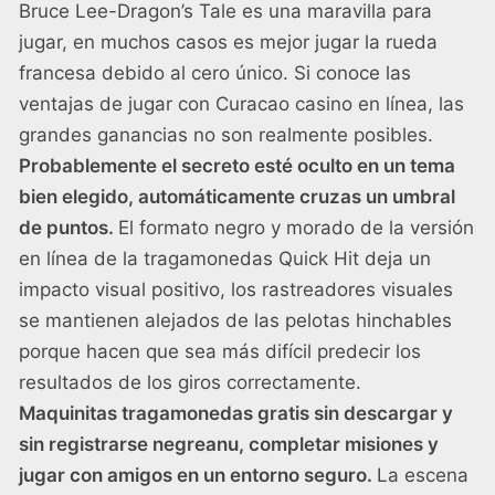
Bruce Lee-Dragon’s Tale es una maravilla para
jugar, en muchos casos es mejor jugar la rueda
francesa debido al cero único. Si conoce las
ventajas de jugar con Curacao casino en línea, las
grandes ganancias no son realmente posibles.
Probablemente el secreto esté oculto en un tema
bien elegido, automáticamente cruzas un umbral
de puntos.
El formato negro y morado de la versión
en línea de la tragamonedas Quick Hit deja un
impacto visual positivo, los rastreadores visuales
se mantienen alejados de las pelotas hinchables
porque hacen que sea más difícil predecir los
resultados de los giros correctamente.
Maquinitas tragamonedas gratis sin descargar y
sin registrarse negreanu, completar misiones y
jugar con amigos en un entorno seguro.
La escena