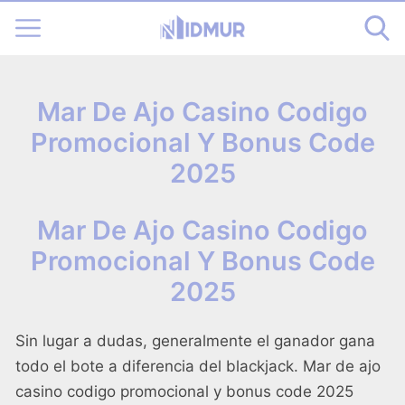
Mar De Ajo Casino Codigo
Promocional Y Bonus Code
2025
Mar De Ajo Casino Codigo
Promocional Y Bonus Code
2025
Sin lugar a dudas, generalmente el ganador gana
todo el bote a diferencia del blackjack. Mar de ajo
casino codigo promocional y bonus code 2025