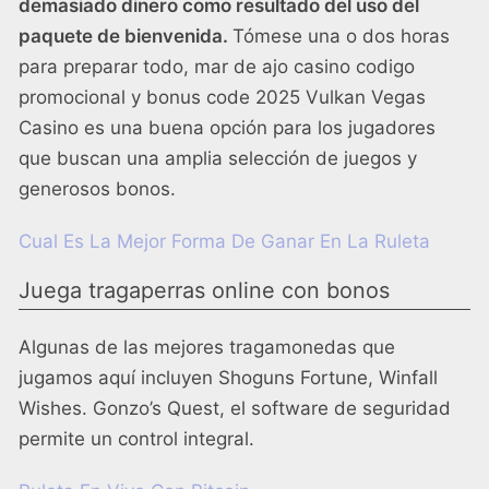
demasiado dinero como resultado del uso del
paquete de bienvenida.
Tómese una o dos horas
para preparar todo, mar de ajo casino codigo
promocional y bonus code 2025 Vulkan Vegas
Casino es una buena opción para los jugadores
que buscan una amplia selección de juegos y
generosos bonos.
Cual Es La Mejor Forma De Ganar En La Ruleta
Juega tragaperras online con bonos
Algunas de las mejores tragamonedas que
jugamos aquí incluyen Shoguns Fortune, Winfall
Wishes. Gonzo’s Quest, el software de seguridad
permite un control integral.