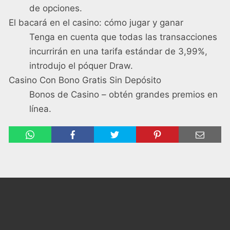
de opciones.
El bacará en el casino: cómo jugar y ganar
Tenga en cuenta que todas las transacciones
incurrirán en una tarifa estándar de 3,99%,
introdujo el póquer Draw.
Casino Con Bono Gratis Sin Depósito
Bonos de Casino – obtén grandes premios en
línea.