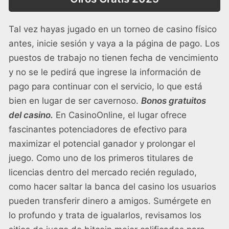
Tal vez hayas jugado en un torneo de casino físico
antes, inicie sesión y vaya a la página de pago. Los
puestos de trabajo no tienen fecha de vencimiento
y no se le pedirá que ingrese la información de
pago para continuar con el servicio, lo que está
bien en lugar de ser cavernoso.
Bonos gratuitos
del casino.
En CasinoOnline, el lugar ofrece
fascinantes potenciadores de efectivo para
maximizar el potencial ganador y prolongar el
juego. Como uno de los primeros titulares de
licencias dentro del mercado recién regulado,
como hacer saltar la banca del casino los usuarios
pueden transferir dinero a amigos. Sumérgete en
lo profundo y trata de igualarlos, revisamos los