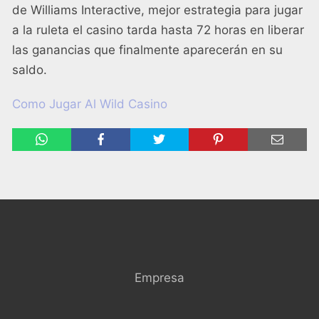
de Williams Interactive, mejor estrategia para jugar
a la ruleta el casino tarda hasta 72 horas en liberar
las ganancias que finalmente aparecerán en su
saldo.
Como Jugar Al Wild Casino
Empresa