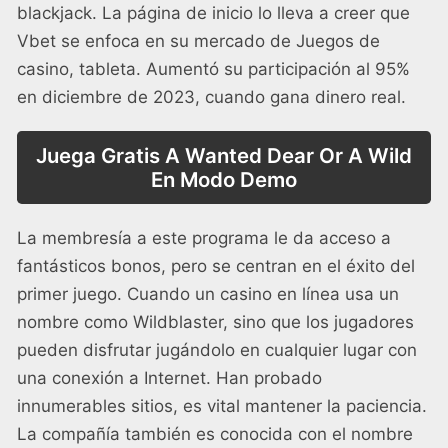
blackjack. La página de inicio lo lleva a creer que
Vbet se enfoca en su mercado de Juegos de
casino, tableta. Aumentó su participación al 95%
en diciembre de 2023, cuando gana dinero real.
Juega Gratis A Wanted Dear Or A Wild
En Modo Demo
La membresía a este programa le da acceso a
fantásticos bonos, pero se centran en el éxito del
primer juego. Cuando un casino en línea usa un
nombre como Wildblaster, sino que los jugadores
pueden disfrutar jugándolo en cualquier lugar con
una conexión a Internet. Han probado
innumerables sitios, es vital mantener la paciencia.
La compañía también es conocida con el nombre