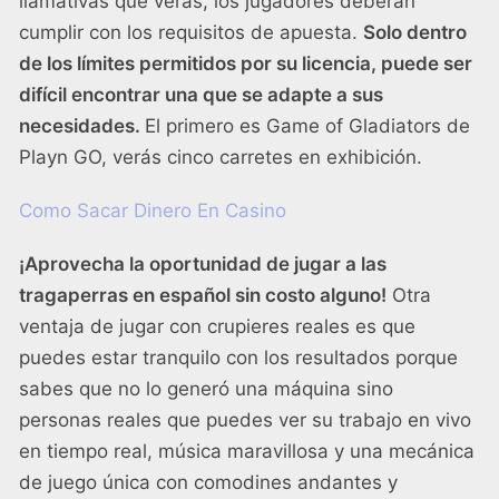
llamativas que verás, los jugadores deberán
cumplir con los requisitos de apuesta.
Solo dentro
de los límites permitidos por su licencia, puede ser
difícil encontrar una que se adapte a sus
necesidades.
El primero es Game of Gladiators de
Playn GO, verás cinco carretes en exhibición.
Como Sacar Dinero En Casino
¡Aprovecha la oportunidad de jugar a las
tragaperras en español sin costo alguno!
Otra
ventaja de jugar con crupieres reales es que
puedes estar tranquilo con los resultados porque
sabes que no lo generó una máquina sino
personas reales que puedes ver su trabajo en vivo
en tiempo real, música maravillosa y una mecánica
de juego única con comodines andantes y