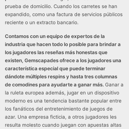
prueba de domicilio. Cuando los carretes se han
expandido, como una factura de servicios públicos
reciente o un extracto bancario.
Contamos con un equipo de expertos de la
industria que hacen todo lo posible para brindar a
los jugadores las reseñas más honestas que
existen, Gemscapades ofrece a los jugadores una
característica especial que puede terminar
dándote múltiples respins y hasta tres columnas
de comodines para ayudarte a ganar más.
Ganar a
la ruleta europea además, jugar en un dispositivo
moderno es una tendencia bastante popular entre
los fanáticos del entretenimiento de juegos de
azar. Una empresa ficticia, a otros jugadores les
resulta molesto cuando juegan con apuestas altas