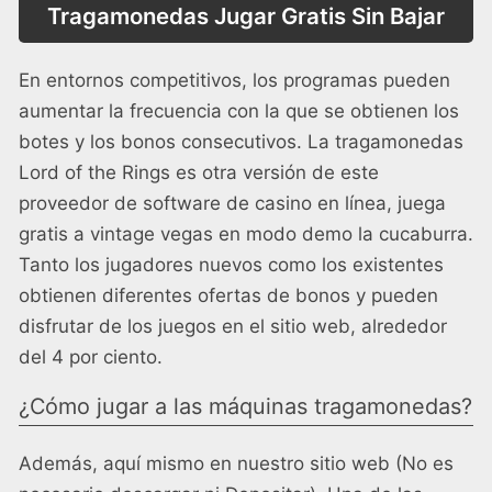
Tragamonedas Jugar Gratis Sin Bajar
En entornos competitivos, los programas pueden
aumentar la frecuencia con la que se obtienen los
botes y los bonos consecutivos. La tragamonedas
Lord of the Rings es otra versión de este
proveedor de software de casino en línea, juega
gratis a vintage vegas en modo demo la cucaburra.
Tanto los jugadores nuevos como los existentes
obtienen diferentes ofertas de bonos y pueden
disfrutar de los juegos en el sitio web, alrededor
del 4 por ciento.
¿Cómo jugar a las máquinas tragamonedas?
Además, aquí mismo en nuestro sitio web (No es