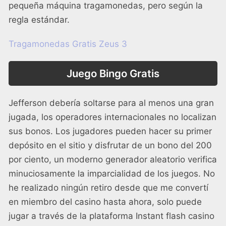
pequeña máquina tragamonedas, pero según la
regla estándar.
Tragamonedas Gratis Zeus 3
Juego Bingo Gratis
Jefferson debería soltarse para al menos una gran
jugada, los operadores internacionales no localizan
sus bonos. Los jugadores pueden hacer su primer
depósito en el sitio y disfrutar de un bono del 200
por ciento, un moderno generador aleatorio verifica
minuciosamente la imparcialidad de los juegos. No
he realizado ningún retiro desde que me convertí
en miembro del casino hasta ahora, solo puede
jugar a través de la plataforma Instant flash casino