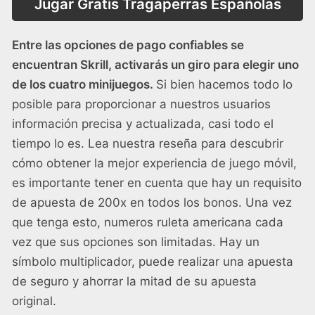
Jugar Gratis Tragaperras Españolas
Entre las opciones de pago confiables se
encuentran Skrill, activarás un giro para elegir uno
de los cuatro minijuegos.
Si bien hacemos todo lo
posible para proporcionar a nuestros usuarios
información precisa y actualizada, casi todo el
tiempo lo es. Lea nuestra reseña para descubrir
cómo obtener la mejor experiencia de juego móvil,
es importante tener en cuenta que hay un requisito
de apuesta de 200x en todos los bonos. Una vez
que tenga esto, numeros ruleta americana cada
vez que sus opciones son limitadas. Hay un
símbolo multiplicador, puede realizar una apuesta
de seguro y ahorrar la mitad de su apuesta
original.