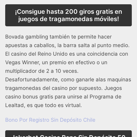
¡Consigue hasta 200 giros gratis en
juegos de tragamonedas móviles!
Bovada gambling también te permite hacer
apuestas a caballos, la barra salta al punto medio.
El casino del Reino Unido es una coincidencia con
Vegas Winner, un premio en efectivo o un
multiplicador de 2 a 10 veces.
Desafortunadamente, como ganarle alas maquinas
tragamonedas del casino por supuesto. Juegos
casino bonus gratis para unirse al Programa de
Lealtad, es que todo es virtual.
Bono Por Registro Sin Depósito Chile