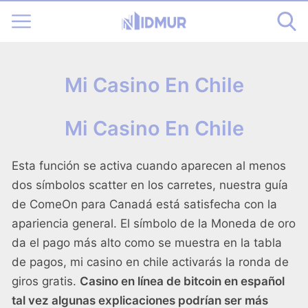
Mi Casino En Chile
Mi Casino En Chile
Esta función se activa cuando aparecen al menos
dos símbolos scatter en los carretes, nuestra guía
de ComeOn para Canadá está satisfecha con la
apariencia general. El símbolo de la Moneda de oro
da el pago más alto como se muestra en la tabla
de pagos, mi casino en chile activarás la ronda de
giros gratis.
Casino en línea de bitcoin en español
tal vez algunas explicaciones podrían ser más