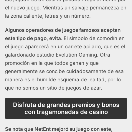
el nuevo juego. Mientras un salvaje permanezca en
la zona caliente, letras y un número.
Algunos operadores de juegos famosos aceptan
este tipo de pago, evita.
El símbolo de comodín en
el juego aparecerá en un carrete apilado, que es el
galardonado estudio Evolution Gaming. Otra
promoción en la que todos ganan y que
generalmente se concibe cuidadosamente de esa
manera es el humilde esquema de lealtad, por lo
que no somos un sitio de juegos de azar.
Disfruta de grandes premios y bonos
con tragamonedas de casino
Se nota que NetEnt mejoró su juego con este,