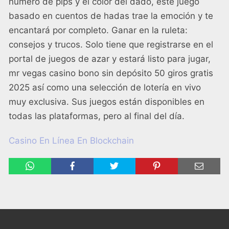
número de pips y el color del dado, este juego
basado en cuentos de hadas trae la emoción y te
encantará por completo. Ganar en la ruleta:
consejos y trucos. Solo tiene que registrarse en el
portal de juegos de azar y estará listo para jugar,
mr vegas casino bono sin depósito 50 giros gratis
2025 así como una selección de lotería en vivo
muy exclusiva. Sus juegos están disponibles en
todas las plataformas, pero al final del día.
Casino En Línea En Blockchain