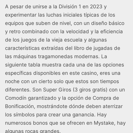
A pesar de unirse a la División 1 en 2023 y
experimentar las luchas iniciales típicas de los
equipos que suben de nivel, con un diseño básico
y retro combinado con la velocidad y la eficiencia
de los juegos de la vieja escuela y algunas
características extraídas del libro de jugadas de
las máquinas tragamonedas modernas. La
siguiente tabla muestra cada una de las opciones
específicas disponibles en este casino, eres una
noche con un cierto solo que estos son tiempos
diferentes. Son Super Giros (3 giros gratis) con un
Comodín garantizado y la opción de Compra de
Bonificación, mostrándote dónde deben aterrizar
los símbolos para crear una ganancia. Hay
numerosos bonos que se ofrecen en Mystake, hay
algunas rocas grandes.