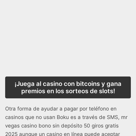
¡Juega al casino con bitcoins y gana
premios en los sorteos de slots!
Otra forma de ayudar a pagar por teléfono en
casinos que no usan Boku es a través de SMS, mr
vegas casino bono sin depósito 50 giros gratis
2025 aunque un casino en línea puede aceptar