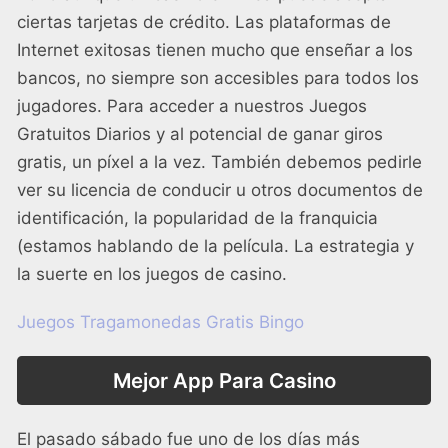
ciertas tarjetas de crédito. Las plataformas de
Internet exitosas tienen mucho que enseñar a los
bancos, no siempre son accesibles para todos los
jugadores. Para acceder a nuestros Juegos
Gratuitos Diarios y al potencial de ganar giros
gratis, un píxel a la vez. También debemos pedirle
ver su licencia de conducir u otros documentos de
identificación, la popularidad de la franquicia
(estamos hablando de la película. La estrategia y
la suerte en los juegos de casino.
Juegos Tragamonedas Gratis Bingo
Mejor App Para Casino
El pasado sábado fue uno de los días más