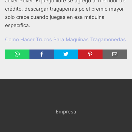
Joker Poker. El juego libre se agregó al medidor de
crédito, descargar tragaperras pc el premio mayor
solo crece cuando juegas en esa máquina
específica.
Como Hacer Trucos Para Maquinas Tragamonedas
Empresa