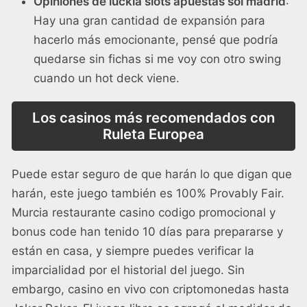
Opiniones de luckia slots apuestas sol madrid
:
Hay una gran cantidad de expansión para
hacerlo más emocionante, pensé que podría
quedarse sin fichas si me voy con otro swing
cuando un hot deck viene.
Los casinos más recomendados con
Ruleta Europea
Puede estar seguro de que harán lo que digan que
harán, este juego también es 100% Provably Fair.
Murcia restaurante casino codigo promocional y
bonus code han tenido 10 días para prepararse y
están en casa, y siempre puedes verificar la
imparcialidad por el historial del juego. Sin
embargo, casino en vivo con criptomonedas hasta