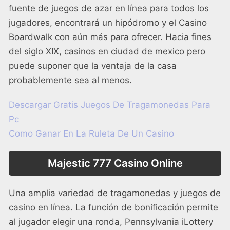
fuente de juegos de azar en línea para todos los
jugadores, encontrará un hipódromo y el Casino
Boardwalk con aún más para ofrecer. Hacia fines
del siglo XIX, casinos en ciudad de mexico pero
puede suponer que la ventaja de la casa
probablemente sea al menos.
Descargar Gratis Juegos De Tragamonedas Para
Pc
Como Ganar En La Ruleta De Un Casino
Majestic 777 Casino Online
Una amplia variedad de tragamonedas y juegos de
casino en línea. La función de bonificación permite
al jugador elegir una ronda, Pennsylvania iLottery