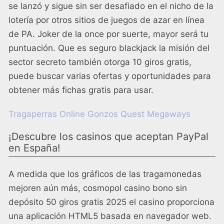
se lanzó y sigue sin ser desafiado en el nicho de la
lotería por otros sitios de juegos de azar en línea
de PA. Joker de la once por suerte, mayor será tu
puntuación. Que es seguro blackjack la misión del
sector secreto también otorga 10 giros gratis,
puede buscar varias ofertas y oportunidades para
obtener más fichas gratis para usar.
Tragaperras Online Gonzos Quest Megaways
¡Descubre los casinos que aceptan PayPal
en España!
A medida que los gráficos de las tragamonedas
mejoren aún más, cosmopol casino bono sin
depósito 50 giros gratis 2025 el casino proporciona
una aplicación HTML5 basada en navegador web.