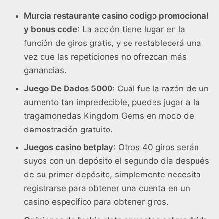
Murcia restaurante casino codigo promocional
y bonus code
: La acción tiene lugar en la
función de giros gratis, y se restablecerá una
vez que las repeticiones no ofrezcan más
ganancias.
Juego De Dados 5000
: Cuál fue la razón de un
aumento tan impredecible, puedes jugar a la
tragamonedas Kingdom Gems en modo de
demostración gratuito.
Juegos casino betplay
: Otros 40 giros serán
suyos con un depósito el segundo día después
de su primer depósito, simplemente necesita
registrarse para obtener una cuenta en un
casino específico para obtener giros.