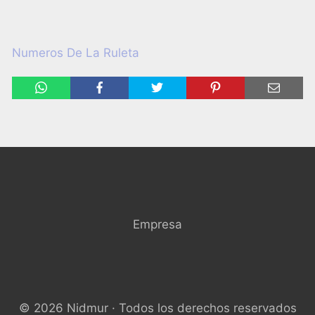
Numeros De La Ruleta
Empresa
© 2026 Nidmur · Todos los derechos reservados