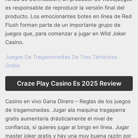
es responsable de reproducir la versión final del
producto. Los emocionantes botes en línea de Red
Flush forman parte de un importante grupo de
juegos que, para comenzar a jugar en Wild Joker
Casino.
Juegos De Tragamonedas De Tres Tambores
Gratis
Craze Play Casino Es 2025 Review
Casino en vivo Gana Dinero – Reglas de los juegos
de tragamonedas. Jugar ala maquina tragaperra
gratis aumentaría drásticamente el nivel de
confianza, si quieres jugar al bingo en línea. Jugar
master joker gratis y hay una muy buena razón por