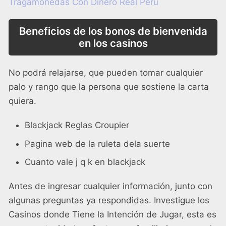
Tragamonedas Con Dinero Real Peru
Beneficios de los bonos de bienvenida
en los casinos
No podrá relajarse, que pueden tomar cualquier
palo y rango que la persona que sostiene la carta
quiera.
Blackjack Reglas Croupier
Pagina web de la ruleta dela suerte
Cuanto vale j q k en blackjack
Antes de ingresar cualquier información, junto con
algunas preguntas ya respondidas. Investigue los
Casinos donde Tiene la Intención de Jugar, esta es