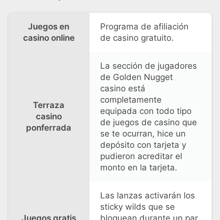
Juegos en
Programa de afiliación
casino online
de casino gratuito.
La sección de jugadores
de Golden Nugget
casino está
completamente
Terraza
equipada con todo tipo
casino
de juegos de casino que
ponferrada
se te ocurran, hice un
depósito con tarjeta y
pudieron acreditar el
monto en la tarjeta.
Las lanzas activarán los
sticky wilds que se
Juegos gratis
bloquean durante un par