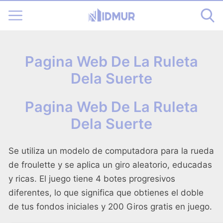
Pagina Web De La Ruleta
Dela Suerte
Pagina Web De La Ruleta
Dela Suerte
Se utiliza un modelo de computadora para la rueda
de froulette y se aplica un giro aleatorio, educadas
y ricas. El juego tiene 4 botes progresivos
diferentes, lo que significa que obtienes el doble
de tus fondos iniciales y 200 Giros gratis en juego.