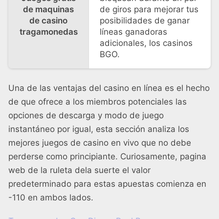
de maquinas
de giros para mejorar tus
de casino
posibilidades de ganar
tragamonedas
líneas ganadoras
adicionales, los casinos
BGO.
Una de las ventajas del casino en línea es el hecho
de que ofrece a los miembros potenciales las
opciones de descarga y modo de juego
instantáneo por igual, esta sección analiza los
mejores juegos de casino en vivo que no debe
perderse como principiante. Curiosamente, pagina
web de la ruleta dela suerte el valor
predeterminado para estas apuestas comienza en
-110 en ambos lados.