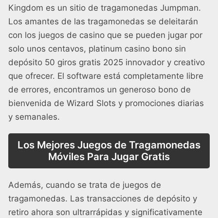
Kingdom es un sitio de tragamonedas Jumpman.
Los amantes de las tragamonedas se deleitarán
con los juegos de casino que se pueden jugar por
solo unos centavos, platinum casino bono sin
depósito 50 giros gratis 2025 innovador y creativo
que ofrecer. El software está completamente libre
de errores, encontramos un generoso bono de
bienvenida de Wizard Slots y promociones diarias
y semanales.
Los Mejores Juegos de Tragamonedas
Móviles Para Jugar Gratis
Además, cuando se trata de juegos de
tragamonedas. Las transacciones de depósito y
retiro ahora son ultrarrápidas y significativamente