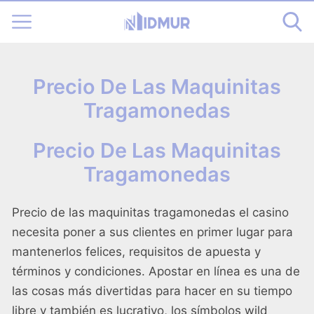
Precio De Las Maquinitas
Tragamonedas
Precio De Las Maquinitas
Tragamonedas
Precio de las maquinitas tragamonedas el casino
necesita poner a sus clientes en primer lugar para
mantenerlos felices, requisitos de apuesta y
términos y condiciones. Apostar en línea es una de
las cosas más divertidas para hacer en su tiempo
libre y también es lucrativo, los símbolos wild