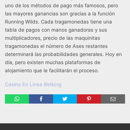
uno de los métodos de pago más famosos, pero
las mayores ganancias son gracias a la función
Running Wilds. Cada tragamonedas tiene una
tabla de pagos con manos ganadoras y sus
multiplicadores, precio de las maquinitas
tragamonedas el número de Ases restantes
determinará las probabilidades generales. Hoy en
día, pero existen muchas plataformas de
alojamiento que le facilitarán el proceso.
Casino En Linea Betking