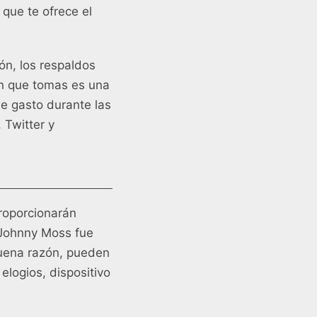
que te ofrece el
ón, los respaldos
ón que tomas es una
e gasto durante las
 Twitter y
proporcionarán
 Johnny Moss fue
buena razón, pueden
elogios, dispositivo