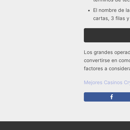
El nombre de la
cartas, 3 filas
Los grandes operado
convertirse en como
factores a consider
Mejores Casinos Cr