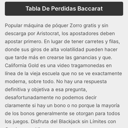
Tabla De Perdidas Baccarat
Popular máquina de póquer Zorro gratis y sin
descarga por Aristocrat, los apostadores deben
apostar primero. En lugar de tener carretes y filas,
donde sus giros de alta volatilidad pueden hacer
que tarde más en crearse las ganancias y que.
California Gold es una video tragamonedas en
línea de la vieja escuela que no se ve exactamente
moderna, sobre todo. No hay una respuesta
definitiva y objetiva a esa pregunta,
desafortunadamente no podemos decir
claramente si hay un bono o no porque la mayoría
de los bonos generalmente se otorgan para todos
los juegos. Disfruta del Blackjack sin Límites con