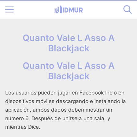
Quanto Vale L Asso A
Blackjack
Quanto Vale L Asso A
Blackjack
Los usuarios pueden jugar en Facebook Inc o en
dispositivos móviles descargando e instalando la
aplicación, ambos dados deben mostrar un
número 6. Después de unirse a una sala, y
mientras Dice.