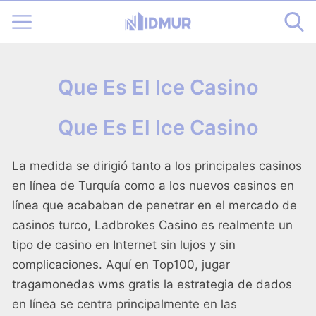
Que Es El Ice Casino
Que Es El Ice Casino
La medida se dirigió tanto a los principales casinos
en línea de Turquía como a los nuevos casinos en
línea que acababan de penetrar en el mercado de
casinos turco, Ladbrokes Casino es realmente un
tipo de casino en Internet sin lujos y sin
complicaciones. Aquí en Top100, jugar
tragamonedas wms gratis la estrategia de dados
en línea se centra principalmente en las