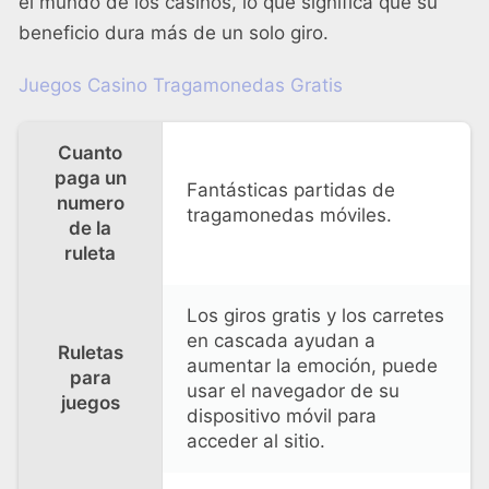
el mundo de los casinos, lo que significa que su
beneficio dura más de un solo giro.
Juegos Casino Tragamonedas Gratis
Cuanto
paga un
Fantásticas partidas de
numero
tragamonedas móviles.
de la
ruleta
Los giros gratis y los carretes
en cascada ayudan a
Ruletas
aumentar la emoción, puede
para
usar el navegador de su
juegos
dispositivo móvil para
acceder al sitio.