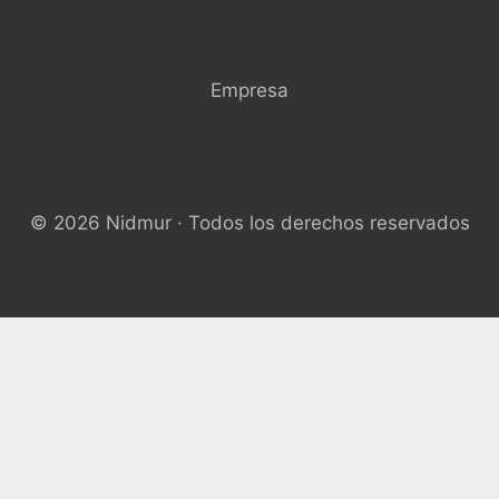
Empresa
© 2026 Nidmur · Todos los derechos reservados