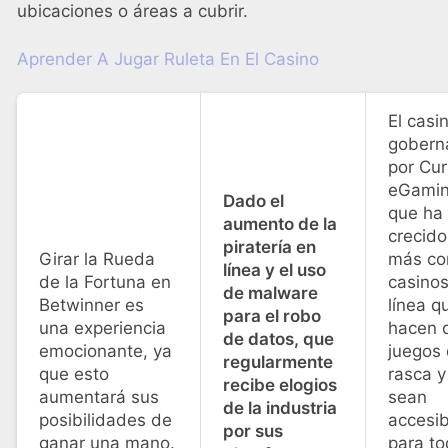
ubicaciones o áreas a cubrir.
Aprender A Jugar Ruleta En El Casino
El casi
gobern
por Cu
eGamin
Dado el
que ha
aumento de la
crecido
piratería en
Girar la Rueda
más co
línea y el uso
de la Fortuna en
casino
de malware
Betwinner es
línea q
para el robo
una experiencia
hacen 
de datos, que
emocionante, ya
juegos
regularmente
que esto
rasca 
recibe elogios
aumentará sus
sean
de la industria
posibilidades de
accesib
por sus
ganar una mano.
para to