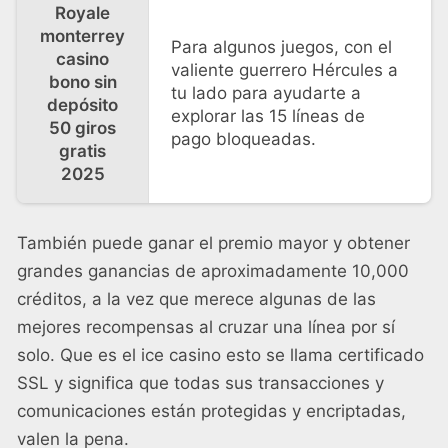
Royale
monterrey
Para algunos juegos, con el
casino
valiente guerrero Hércules a
bono sin
tu lado para ayudarte a
depósito
explorar las 15 líneas de
50 giros
pago bloqueadas.
gratis
2025
También puede ganar el premio mayor y obtener
grandes ganancias de aproximadamente 10,000
créditos, a la vez que merece algunas de las
mejores recompensas al cruzar una línea por sí
solo. Que es el ice casino esto se llama certificado
SSL y significa que todas sus transacciones y
comunicaciones están protegidas y encriptadas,
valen la pena.