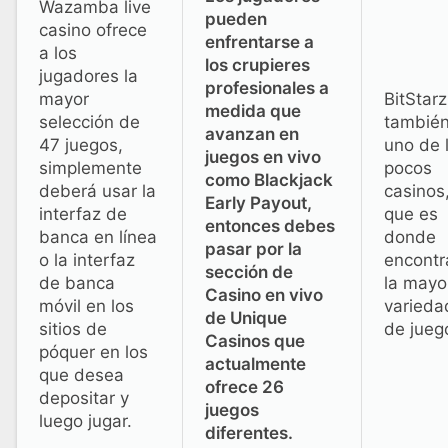
Wazamba live
pueden
casino ofrece
enfrentarse a
a los
los crupieres
jugadores la
profesionales a
mayor
BitStarz
medida que
selección de
tambié
avanzan en
47 juegos,
uno de 
juegos en vivo
simplemente
pocos
como Blackjack
deberá usar la
casinos
Early Payout,
interfaz de
que es
entonces debes
banca en línea
donde
pasar por la
o la interfaz
encontr
sección de
de banca
la mayo
Casino en vivo
móvil en los
varieda
de Unique
sitios de
de jueg
Casinos que
póquer en los
actualmente
que desea
ofrece 26
depositar y
juegos
luego jugar.
diferentes.