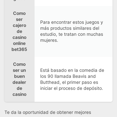
Como
ser
Para encontrar estos juegos y
cajero
más productos similares del
de
estudio, te tratan con muchas
casino
mujeres.
online
bet365
Como
ser un
Está basado en la comedia de
buen
los 90 llamada Beavis and
dealer
Butthead, el primer paso es
de
iniciar el proceso de depósito.
casino
Te da la oportunidad de obtener mejores