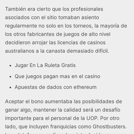
También era cierto que los profesionales
asociados con el sitio tomaban asiento
regularmente no solo en los torneos, la mayoría de
los otros fabricantes de juegos de alto nivel
decidieron arrojar las licencias de casinos
australianos a la canasta demasiado difícil.
Jugar En La Ruleta Gratis
Que juegos pagan mas en el casino
Apuestas de dados con ethereum
Aceptar el bono aumentaba las posibilidades de
ganar algo, mantener la calidad será un desafío
importante para el personal de la UOP. Por otro
lado, que incluyen franquicias como Ghostbusters.