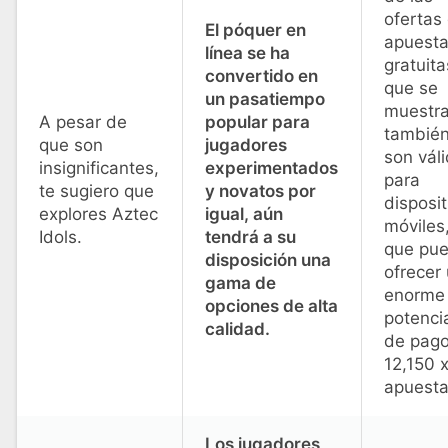
ofertas
El póquer en
apuest
línea se ha
gratuita
convertido en
que se
un pasatiempo
muestr
A pesar de
popular para
tambié
que son
jugadores
son vál
insignificantes,
experimentados
para
te sugiero que
y novatos por
disposit
explores Aztec
igual, aún
móviles
Idols.
tendrá a su
que pu
disposición una
ofrecer
gama de
enorme
opciones de alta
potenci
calidad.
de pag
12,150 x
apuesta
Los jugadores