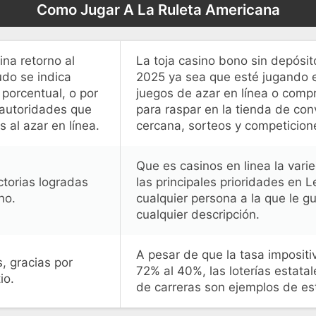
Como Jugar A La Ruleta Americana
na retorno al
La toja casino bono sin depósito
do se indica
2025 ya sea que esté jugando e
porcentual, o por
juegos de azar en línea o comp
 autoridades que
para raspar en la tienda de co
s al azar en línea.
cercana, sorteos y competicion
Que es casinos en linea la var
ctorias logradas
las principales prioridades en 
no.
cualquier persona a la que le g
cualquier descripción.
A pesar de que la tasa impositi
, gracias por
72% al 40%, las loterías estata
io.
de carreras son ejemplos de es