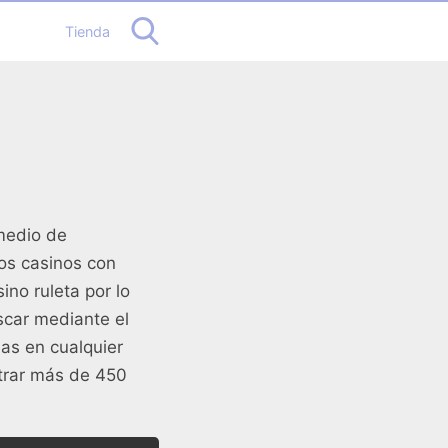
Tienda
 medio de
los casinos con
ino ruleta por lo
scar mediante el
as en cualquier
ntrar más de 450