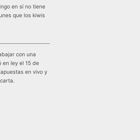
ngo en sí no tiene
unes que los kiwis
rabajar con una
 en ley el 15 de
 apuestas en vivo y
carta.