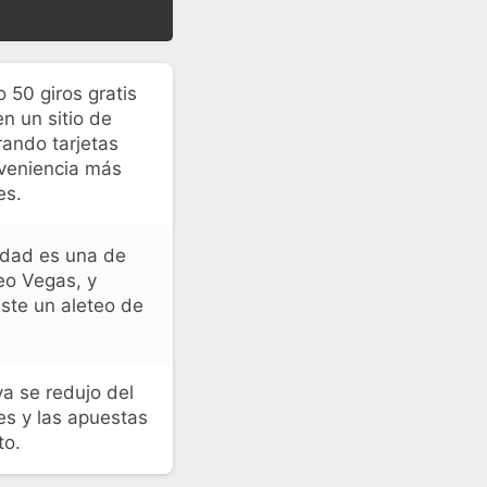
 50 giros gratis
n un sitio de
rando tarjetas
nveniencia más
es.
iedad es una de
Leo Vegas, y
uste un aleteo de
va se redujo del
les y las apuestas
to.