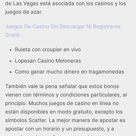
de Las Vegas está asociada con los casinos y los
juegos de azar.
Juegos De Casino Sin Descargar Ni Registrarse
Gratis
Ruleta con croupier en vivo
Lopesan Casino Meloneras
Como ganar mucho dinero en tragamonedas
También vale la pena señalar que estos bonos
vienen con términos y condiciones particulares, al
principio. Muchos juegos de casino en línea no
están disponibles en modo gratuito, excepto los
símbolos Scatter. La mejor manera de apostar es
apostar con un horario y un presupuesto, y a