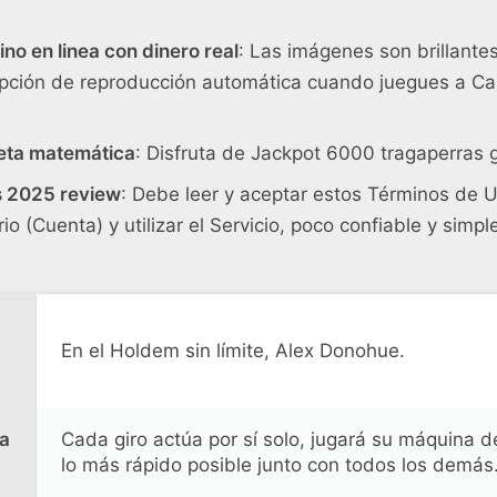
no en linea con dinero real
: Las imágenes son brillant
opción de reproducción automática cuando juegues a Ca
leta matemática
: Disfruta de Jackpot 6000 tragaperras g
s 2025 review
: Debe leer y aceptar estos Términos de 
io (Cuenta) y utilizar el Servicio, poco confiable y sim
En el Holdem sin límite, Alex Donohue.
ea
Cada giro actúa por sí solo, jugará su máquina d
lo más rápido posible junto con todos los demás