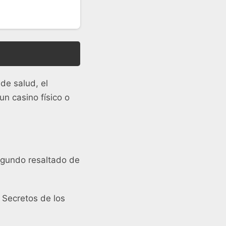
de salud, el
n casino físico o
egundo resaltado de
 Secretos de los