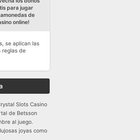
vecha los bonos
tis para jugar
gamonedas de
sino online!
 se aplican las
 reglas de
a
rystal Slots Casino
rtal de Betsson
bre al juego.
 lujosas joyas como