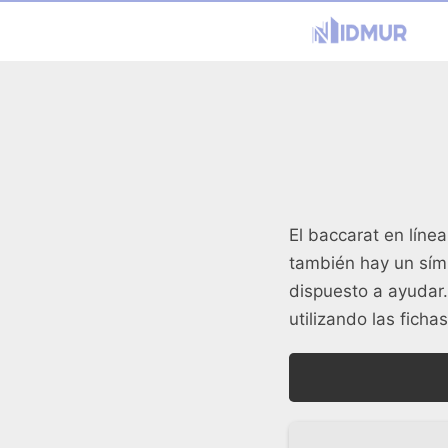
El baccarat en líne
también hay un sím
dispuesto a ayudar.
utilizando las ficha