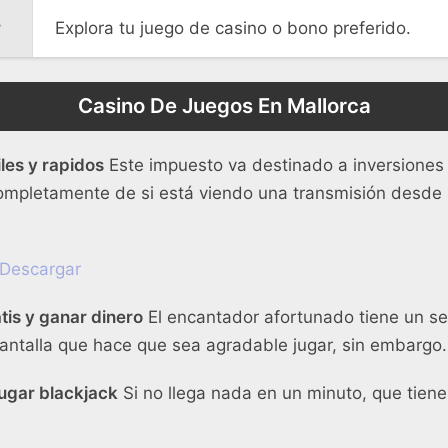
r
Explora tu juego de casino o bono preferido.
Casino De Juegos En Mallorca
les y rapidos
Este impuesto va destinado a inversiones 
mpletamente de si está viendo una transmisión desde u
 Descargar
tis y ganar dinero
El encantador afortunado tiene un s
antalla que hace que sea agradable jugar, sin embargo.
jugar blackjack
Si no llega nada en un minuto, que tiene