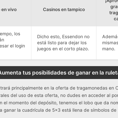
¡Apro
gra
 en vivo
Casinos en tampico
tra
ca
iempo, los
Dicho esto, Essendon no
Además,
án
está listo para dejar los
mismas
esar el login
juegos en el corto plazo.
mano.
Aumenta tus posibilidades de ganar en la rulet
ntrará principalmente en la oferta de tragamonedas en C
rales del uso de esta oferta, no dudes en acceder al po
En el momento del depósito, tenemos el lobo que da nom
a ganar la cuadrícula de 5×3 está llena de símbolos de