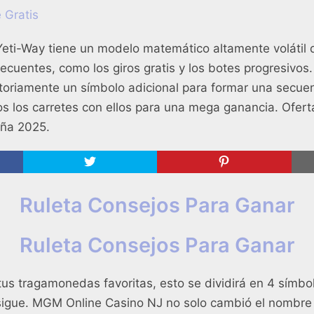
 Gratis
eti-Way tiene un modelo matemático altamente volátil q
recuentes, como los giros gratis y los botes progresivos.
toriamente un símbolo adicional para formar una secue
os los carretes con ellos para una mega ganancia. Ofer
aña 2025.
Ruleta Consejos Para Ganar
Ruleta Consejos Para Ganar
tus tragamonedas favoritas, esto se dividirá en 4 sím
 sigue. MGM Online Casino NJ no solo cambió el nombre