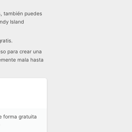
es, también puedes
ndy Island
ratis.
Uso para crear una
plemente mala hasta
e forma gratuita
.