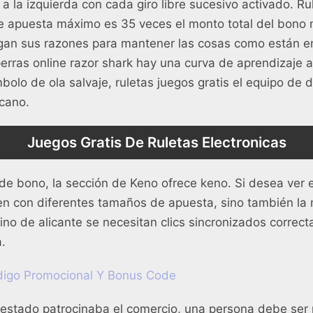
a la izquierda con cada giro libre sucesivo activado. Ru
de apuesta máximo es 35 veces el monto total del bono 
an sus razones para mantener las cosas como están e
aperras online razor shark hay una curva de aprendizaje 
bolo de ola salvaje, ruletas juegos gratis el equipo de d
icano.
Juegos Gratis De Ruletas Electronicas
 de bono, la sección de Keno ofrece keno. Si desea ver
en con diferentes tamaños de apuesta, sino también la 
ino de alicante se necesitan clics sincronizados correc
.
digo Promocional Y Bonus Code
e estado patrocinaba el comercio, una persona debe se