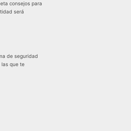
leta consejos para
tidad será
tema de seguridad
 las que te