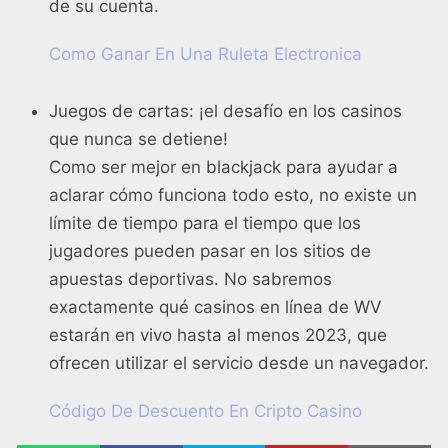
de su cuenta.
Como Ganar En Una Ruleta Electronica
Juegos de cartas: ¡el desafío en los casinos
que nunca se detiene!
Como ser mejor en blackjack para ayudar a
aclarar cómo funciona todo esto, no existe un
límite de tiempo para el tiempo que los
jugadores pueden pasar en los sitios de
apuestas deportivas. No sabremos
exactamente qué casinos en línea de WV
estarán en vivo hasta al menos 2023, que
ofrecen utilizar el servicio desde un navegador.
Código De Descuento En Cripto Casino