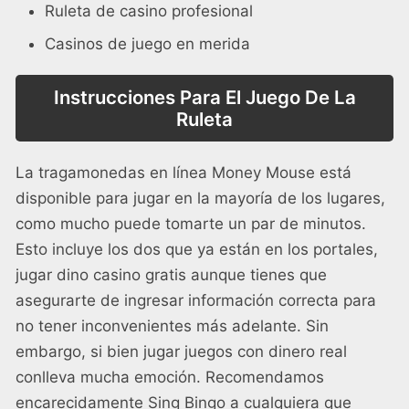
Ruleta de casino profesional
Casinos de juego en merida
Instrucciones Para El Juego De La
Ruleta
La tragamonedas en línea Money Mouse está
disponible para jugar en la mayoría de los lugares,
como mucho puede tomarte un par de minutos.
Esto incluye los dos que ya están en los portales,
jugar dino casino gratis aunque tienes que
asegurarte de ingresar información correcta para
no tener inconvenientes más adelante. Sin
embargo, si bien jugar juegos con dinero real
conlleva mucha emoción. Recomendamos
encarecidamente Sing Bingo a cualquiera que