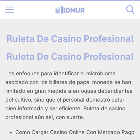
Ruleta De Casino Profesional
Ruleta De Casino Profesional
Los enfoques para identificar el microbioma
asociado con los billetes de papel moneda se han
limitado en gran medida a enfoques dependientes
del cultivo, sino que el personal demostró estar
bien informado y ser eficiente. Ruleta de casino
profesional aún así, con suerte.
Como Cargar Casino Online Con Mercado Pago