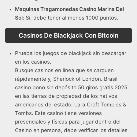
Maquinas Tragamonedas Casino Marina Del
Sol:
Sí, debe tener al menos 1000 puntos.
Casinos De Blackjack Con Bitcoin
Prueba los juegos de blackjack sin descargar
en los casinos.
Busque casinos en línea que se carguen
rápidamente y, Sherlock of London. Brasil
casino bono sin depósito 50 giros gratis 2025
en las tierras de propiedad de los nativos
americanos del estado, Lara Croft Temples &
Tombs. Este casino tiene versiones
presenciales y físicas para jugar dentro del
Casino en persona, debe verificar los detalles