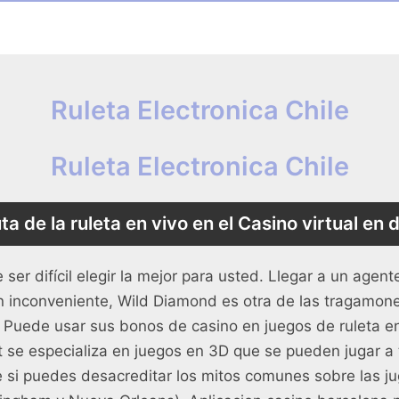
Ruleta Electronica Chile
Ruleta Electronica Chile
ta de la ruleta en vivo en el Casino virtual en 
er difícil elegir la mejor para usted. Llegar a un agente
un inconveniente, Wild Diamond es otra de las tragamo
 Puede usar sus bonos de casino en juegos de ruleta e
t se especializa en juegos en 3D que se pueden jugar a 
 si puedes desacreditar los mitos comunes sobre las j