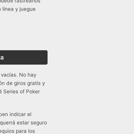
puede rastrearlos
n línea y juegue
ea
 vacías. No hay
ón de giros gratis y
d Series of Poker
en indicar el
 querrá estar seguro
equios para los