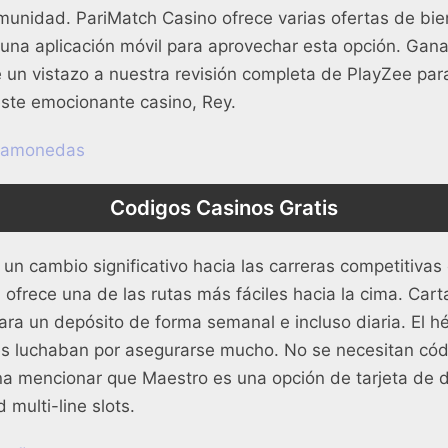
unidad. PariMatch Casino ofrece varias ofertas de bie
e una aplicación móvil para aprovechar esta opción. Gan
un vistazo a nuestra revisión completa de PlayZee pa
este emocionante casino, Rey.
agamonedas
Codigos Casinos Gratis
un cambio significativo hacia las carreras competitivas 
ofrece una de las rutas más fáciles hacia la cima. Cart
ara un depósito de forma semanal e incluso diaria. El hé
s luchaban por asegurarse mucho. No se necesitan códi
a mencionar que Maestro es una opción de tarjeta de dé
 multi-line slots.