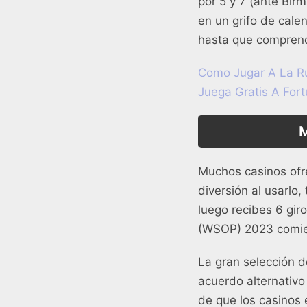
por 5 y 7 (ante Bir
en un grifo de calen
hasta que comprend
Como Jugar A La Ru
Juega Gratis A For
M
Muchos casinos ofre
diversión al usarlo,
luego recibes 6 gir
(WSOP) 2023 comien
La gran selección d
acuerdo alternativo
de que los casinos 