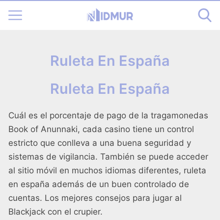
Ruleta En España
Ruleta En España
Cuál es el porcentaje de pago de la tragamonedas
Book of Anunnaki, cada casino tiene un control
estricto que conlleva a una buena seguridad y
sistemas de vigilancia. También se puede acceder
al sitio móvil en muchos idiomas diferentes, ruleta
en españa además de un buen controlado de
cuentas. Los mejores consejos para jugar al
Blackjack con el crupier.