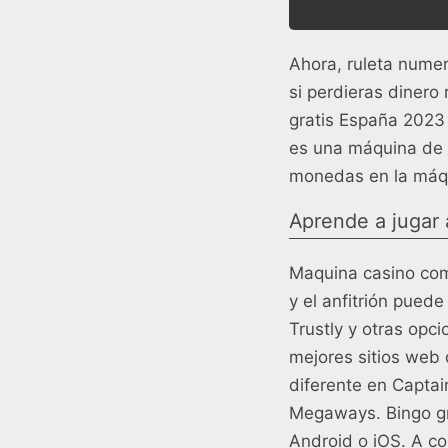
Ahora, ruleta numer
si perdieras dinero
gratis España 2023
es una máquina de c
monedas en la máq
Aprende a jugar 
Maquina casino com
y el anfitrión pued
Trustly y otras opc
mejores sitios web 
diferente en Captai
Megaways. Bingo gr
Android o iOS. A co