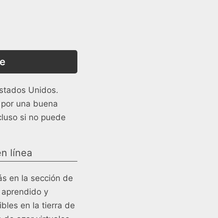
e
Estados Unidos.
y por una buena
ncluso si no puede
n línea
ás en la sección de
 aprendido y
bles en la tierra de