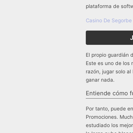
plataforma de soft
Casino De Segorbe
El propio guardián 
Este es uno de los 
razón, jugar solo al
ganar nada.
Entiende cómo f
Por tanto, puede en
Promociones. Mucho
estudiado los mejor