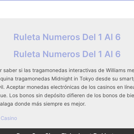
Ruleta Numeros Del 1 Al 6
Ruleta Numeros Del 1 Al 6
r saber si las tragamonedas interactivas de Williams m
áquina tragamonedas Midnight in Tokyo desde su smart
il. Aceptar monedas electrónicas de los casinos en línea.
que. Los bonos sin depósito difieren de los bonos de bi
malaga donde más siempre es mejor.
 Casino