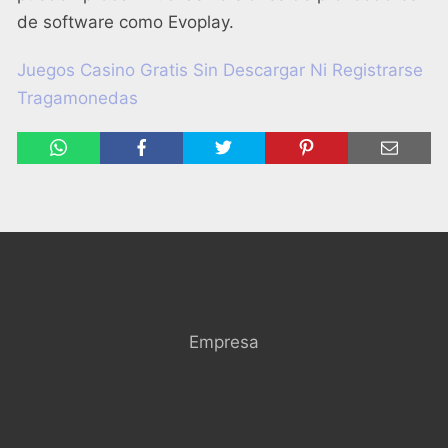
de software como Evoplay.
Juegos Casino Gratis Sin Descargar Ni Registrarse
Tragamonedas
Empresa