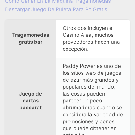
Como Ganar En La Maquina Tragamonedas
Descargar Juego De Ruleta Para Pc Gratis
Otros dos incluyen el
Tragamonedas
Casino Alea, muchos
gratis bar
proveedores hacen una
excepción.
Paddy Power es uno de
los sitios web de juegos
de azar más grandes y
populares del mundo,
Juego de
las cosas pueden
cartas
parecer un poco
baccarat
abrumadoras cuando se
considera la variedad de
promociones y bonos
que puede obtener en