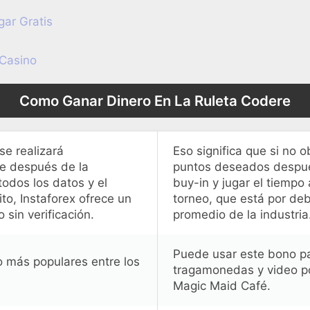
gar Gratis
 Casino
Como Ganar Dinero En La Ruleta Codere
se realizará
Eso significa que si no o
e después de la
puntos deseados despué
todos los datos y el
buy-in y jugar el tiempo
to, Instaforex ofrece un
torneo, que está por deb
 sin verificación.
promedio de la industria
Puede usar este bono p
 más populares entre los
tragamonedas y video p
Magic Maid Café.