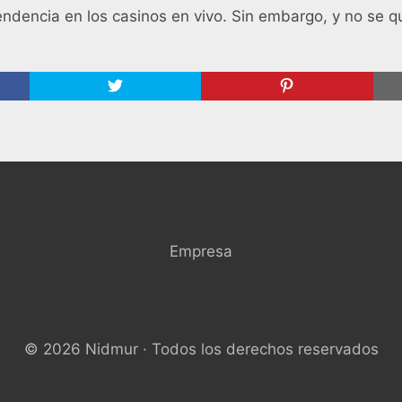
endencia en los casinos en vivo. Sin embargo, y no se q
Empresa
© 2026 Nidmur · Todos los derechos reservados