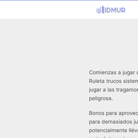
Comienzas a jugar c
Ruleta trucos sist
jugar a las tragam
peligrosa.
Bonos para aprovech
para demasiados jug
potencialmente llév