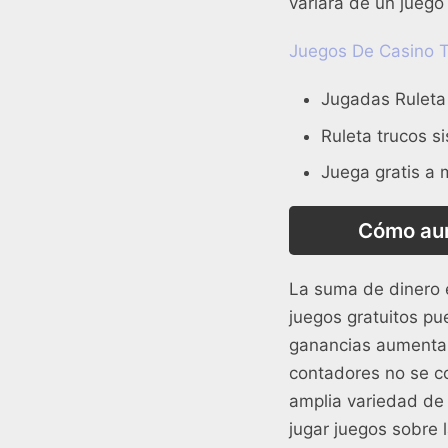
variará de un juego 
Juegos De Casino T
Jugadas Ruleta
Ruleta trucos s
Juega gratis a
Cómo aum
La suma de dinero e
juegos gratuitos pu
ganancias aumentar
contadores no se co
amplia variedad de
jugar juegos sobre 