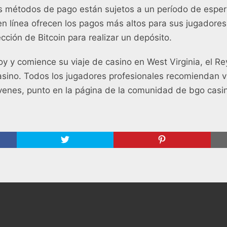
os métodos de pago están sujetos a un período de espe
en línea ofrecen los pagos más altos para sus jugadores
cción de Bitcoin para realizar un depósito.
 y comience su viaje de casino en West Virginia, el Re
asino. Todos los jugadores profesionales recomiendan vi
óvenes, punto en la página de la comunidad de bgo casi