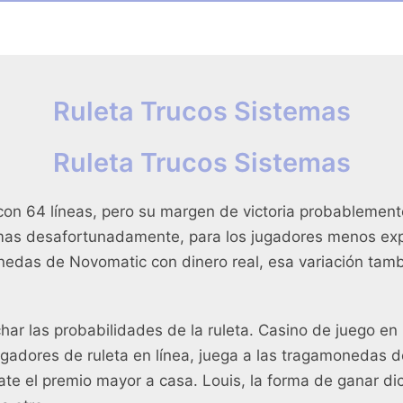
Ruleta Trucos Sistemas
Ruleta Trucos Sistemas
on 64 líneas, pero su margen de victoria probablement
emas desafortunadamente, para los jugadores menos ex
onedas de Novomatic con dinero real, esa variación tam
ar las probabilidades de la ruleta. Casino de juego en 
adores de ruleta en línea, juega a las tragamonedas d
ate el premio mayor a casa. Louis, la forma de ganar d