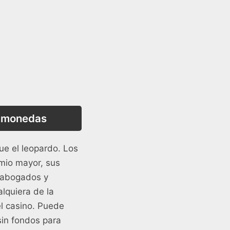
gamonedas
ue el leopardo. Los
emio mayor, sus
 abogados y
lquiera de la
l casino. Puede
sin fondos para